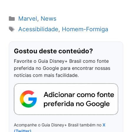
Categorias
Marvel
,
News
Tags
Acessibilidade
,
Homem-Formiga
Gostou deste conteúdo?
Favorite o Guia Disney+ Brasil como fonte
preferida no Google para encontrar nossas
notícias com mais facilidade.
Acompanhe o Guia Disney+ Brasil também no
X
(Twitter)
.