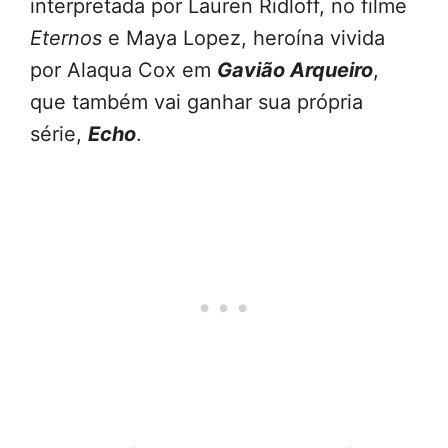
interpretada por Lauren Ridloff, no filme
Eternos
e Maya Lopez, heroína vivida
por Alaqua Cox em
Gavião Arqueiro
,
que também vai ganhar sua própria
série,
Echo
.