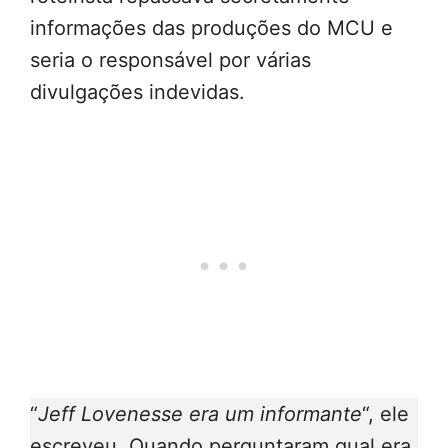
informações das produções do MCU e
seria o responsável por várias
divulgações indevidas.
“
Jeff Lovenesse era um informante
“, ele
escreveu. Quando perguntaram qual era