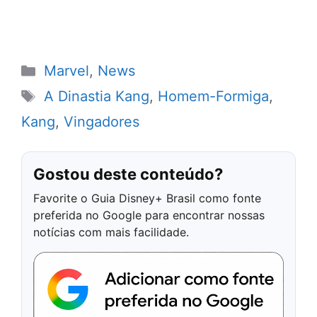
Categorias
Marvel
,
News
Tags
A Dinastia Kang
,
Homem-Formiga
,
Kang
,
Vingadores
Gostou deste conteúdo?
Favorite o Guia Disney+ Brasil como fonte
preferida no Google para encontrar nossas
notícias com mais facilidade.