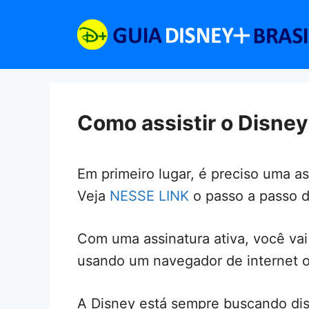
Pular
para
o
conteúdo
Como assistir o Disney
Em primeiro lugar, é preciso uma as
Veja
NESSE LINK
o passo a passo d
Com uma assinatura ativa, você vai
usando um navegador de internet ou
A Disney está sempre buscando disp