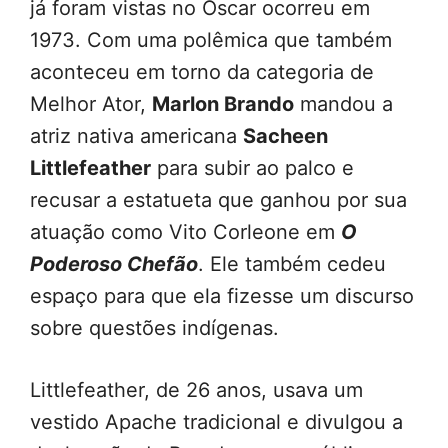
já foram vistas no Oscar ocorreu em
1973. Com uma polêmica que também
aconteceu em torno da categoria de
Melhor Ator,
Marlon Brando
mandou a
atriz nativa americana
Sacheen
Littlefeather
para subir ao palco e
recusar a estatueta que ganhou por sua
atuação como Vito Corleone em
O
Poderoso Chefão
. Ele também cedeu
espaço para que ela fizesse um discurso
sobre questões indígenas.
Littlefeather, de 26 anos, usava um
vestido Apache tradicional e divulgou a