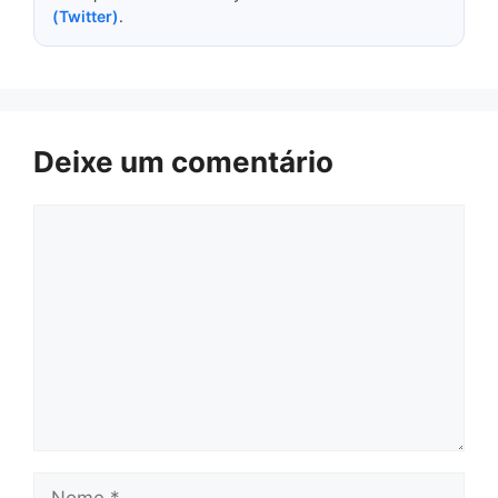
(Twitter)
.
Deixe um comentário
Comentário
Nome