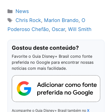
Categorias
News
Tags
Chris Rock
,
Marlon Brando
,
O
Poderoso Chefão
,
Oscar
,
Will Smith
Gostou deste conteúdo?
Favorite o Guia Disney+ Brasil como fonte
preferida no Google para encontrar nossas
notícias com mais facilidade.
Acompanhe o Guia Disney+ Brasil também no
X