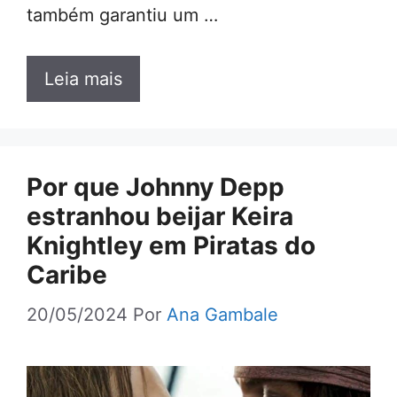
também garantiu um …
Leia mais
Por que Johnny Depp
estranhou beijar Keira
Knightley em Piratas do
Caribe
20/05/2024
Por
Ana Gambale