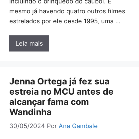
incluindo o brinquedo do caubói. E
mesmo já havendo quatro outros filmes
estrelados por ele desde 1995, uma …
Leia mais
Jenna Ortega já fez sua
estreia no MCU antes de
alcançar fama com
Wandinha
30/05/2024
Por
Ana Gambale