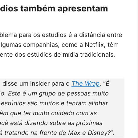
túdios também apresentam
blema para os estúdios é a distância entre
algumas companhias, como a Netflix, têm
nte dos estúdios de mídia tradicionais,
, disse um insider para o
The Wrap
. “
É
o. Este é um grupo de pessoas muito
estúdios são muitos e tentam alinhar
êm que ter muito cuidado com as
ocê está dizendo sobre as próximas
á tratando na frente de Max e Disney?
”.