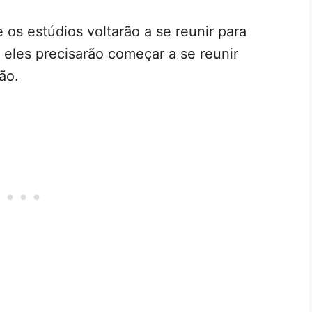
os estúdios voltarão a se reunir para
eles precisarão começar a se reunir
ção.