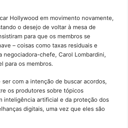
olocar Hollywood em movimento novamente,
tando o desejo de voltar à mesa de
insistiram para que os membros se
ave – coisas como taxas residuais e
a negociadora-chefe, Carol Lombardini,
el para os membros.
e ser com a intenção de buscar acordos,
e os produtores sobre tópicos
inteligência artificial e da proteção dos
elhanças digitais, uma vez que eles são