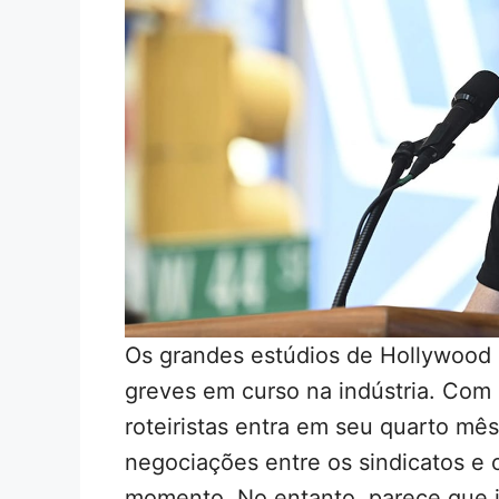
Os grandes estúdios de Hollywood 
greves em curso na indústria. Com
roteiristas entra em seu quarto mês
negociações entre os sindicatos e o
momento. No entanto, parece que i