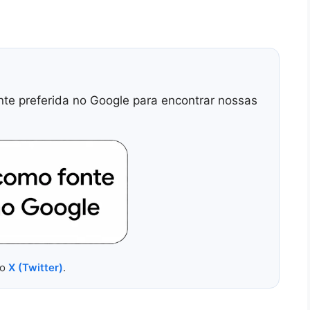
nte preferida no Google para encontrar nossas
no
X (Twitter)
.