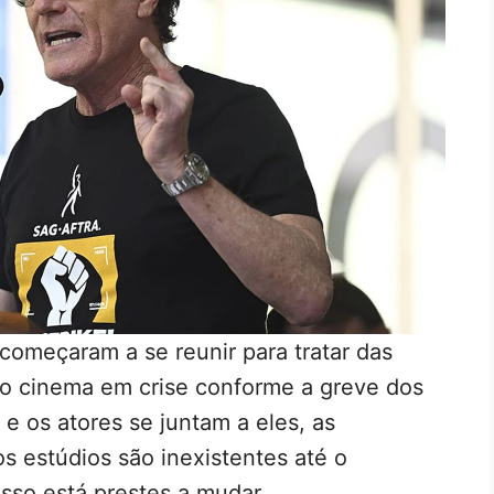
começaram a se reunir para tratar das
 o cinema em crise conforme a greve dos
 e os atores se juntam a eles, as
s estúdios são inexistentes até o
sso está prestes a mudar.