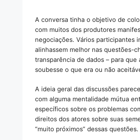
A conversa tinha o objetivo de c
com muitos dos produtores manifes
negociações. Vários participantes 
alinhassem melhor nas questões-ch
transparência de dados – para que 
soubesse o que era ou não aceitáv
A ideia geral das discussões parec
com alguma mentalidade mútua entr
específicos sobre os problemas com 
direitos dos atores sobre suas sem
“muito próximos” dessas questões.