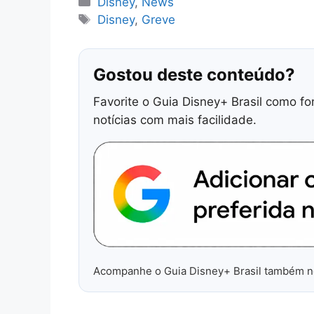
Categorias
Disney
,
News
Tags
Disney
,
Greve
Gostou deste conteúdo?
Favorite o Guia Disney+ Brasil como fo
notícias com mais facilidade.
Acompanhe o Guia Disney+ Brasil também 