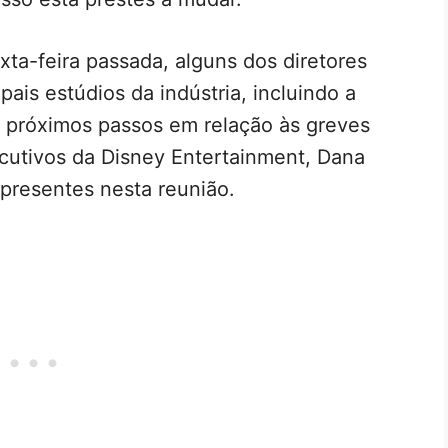
exta-feira passada, alguns dos diretores
ais estúdios da indústria, incluindo a
os próximos passos em relação às greves
xecutivos da Disney Entertainment, Dana
presentes nesta reunião.