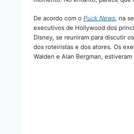
De acordo com o
Puck News
, na s
executivos de Hollywood dos princip
Disney, se reuniram para discutir 
dos roteiristas e dos atores. Os e
Walden e Alan Bergman, estiveram 