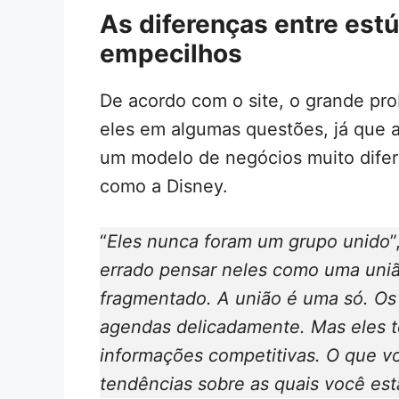
As diferenças entre es
empecilhos
De acordo com o site, o grande pro
eles em algumas questões, já que 
um modelo de negócios muito difere
como a Disney.
“
Eles nunca foram um grupo unido
”
errado pensar neles como uma uniã
fragmentado. A união é uma só. Os 
agendas delicadamente. Mas eles t
informações competitivas. O que v
tendências sobre as quais você est