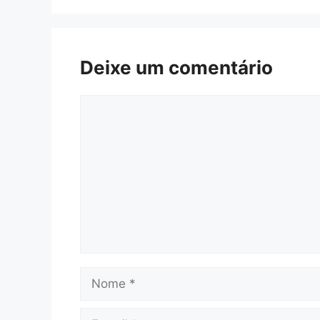
Deixe um comentário
Comentário
Nome
E-