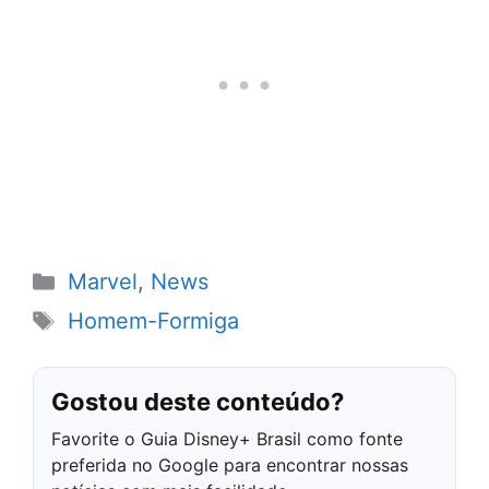
Categorias
Marvel
,
News
Tags
Homem-Formiga
Gostou deste conteúdo?
Favorite o Guia Disney+ Brasil como fonte
preferida no Google para encontrar nossas