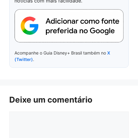
notícias com mais facilidade.
Acompanhe o Guia Disney+ Brasil também no
X
(Twitter)
.
Deixe um comentário
Comentário