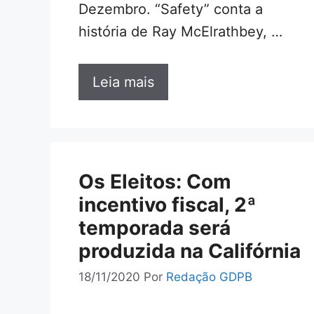
Dezembro. “Safety” conta a
história de Ray McElrathbey, …
Leia mais
Os Eleitos: Com
incentivo fiscal, 2ª
temporada será
produzida na Califórnia
18/11/2020
Por
Redação GDPB