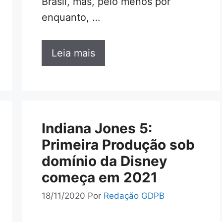
Brasil, mas, pelo menos por
enquanto, …
Leia mais
Indiana Jones 5:
Primeira Produção sob
domínio da Disney
começa em 2021
18/11/2020
Por
Redação GDPB