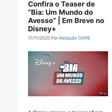
Confira o Teaser de
“Bia: Um Mundo do
Avesso” | Em Breve no
Disney+
17/11/2020
Por
Redação GDPB