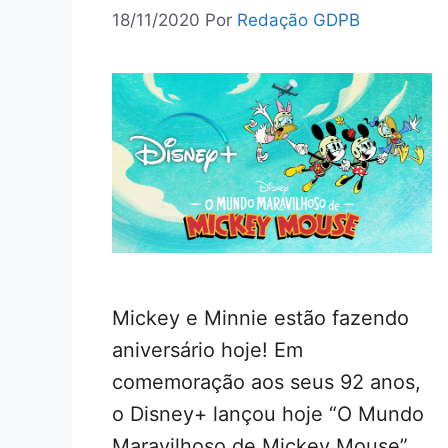
18/11/2020
Por
Redação GDPB
Mickey e Minnie estão fazendo
aniversário hoje! Em
comemoração aos seus 92 anos,
o Disney+ lançou hoje “O Mundo
Maravilhoso de Mickey Mouse”,