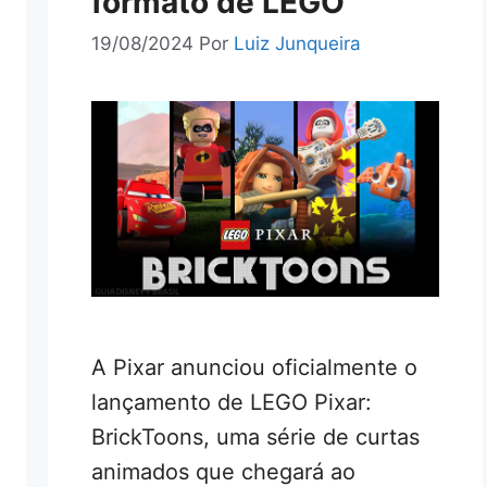
formato de LEGO
19/08/2024
Por
Luiz Junqueira
A Pixar anunciou oficialmente o
lançamento de LEGO Pixar:
BrickToons, uma série de curtas
animados que chegará ao