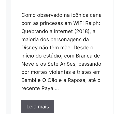
Como observado na icônica cena
com as princesas em WiFi Ralph:
Quebrando a Internet (2018), a
maioria dos personagens da
Disney não têm mãe. Desde o
início do estúdio, com Branca de
Neve e os Sete Anões, passando
por mortes violentas e tristes em
Bambi e O Cão e a Raposa, até o
recente Raya …
Leia mais