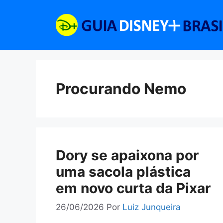
Pular
para
o
conteúdo
Procurando Nemo
Dory se apaixona por
uma sacola plástica
em novo curta da Pixar
26/06/2026
Por
Luiz Junqueira