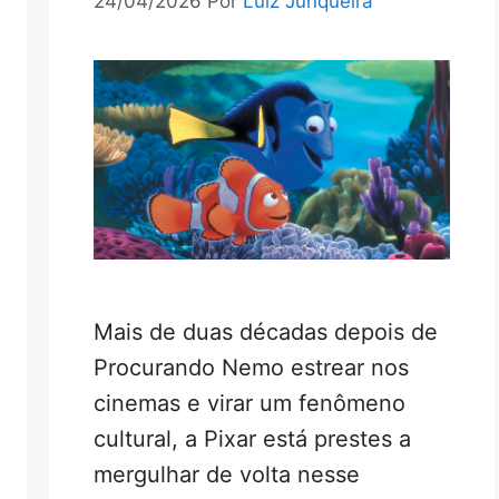
24/04/2026
Por
Luiz Junqueira
Mais de duas décadas depois de
Procurando Nemo estrear nos
cinemas e virar um fenômeno
cultural, a Pixar está prestes a
mergulhar de volta nesse