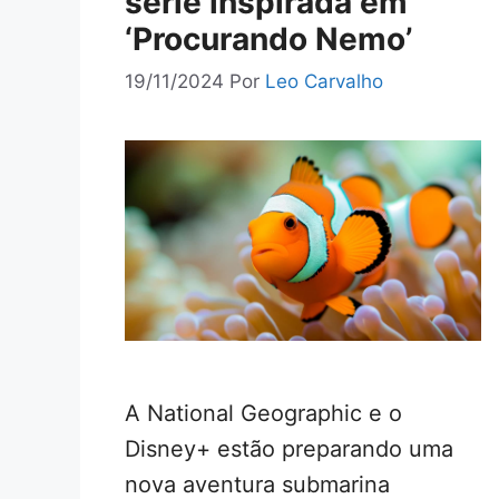
série inspirada em
‘Procurando Nemo’
19/11/2024
Por
Leo Carvalho
A National Geographic e o
Disney+ estão preparando uma
nova aventura submarina