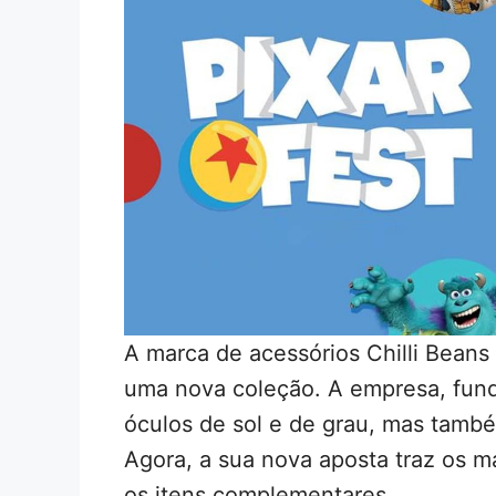
A marca de acessórios Chilli Beans 
uma nova coleção. A empresa, fund
óculos de sol e de grau, mas també
Agora, a sua nova aposta traz os m
os itens complementares.