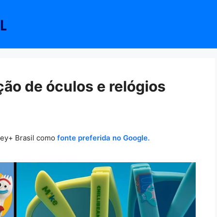
ção de óculos e relógios
ney+ Brasil como
fonte preferida no Google.