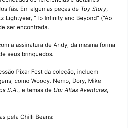
los fãs. Em algumas peças de
Toy Story
,
z Lightyear, “To Infinity and Beyond” (“Ao
ode ser encontrada.
om a assinatura de Andy, da mesma forma
 de seus brinquedos.
sessão Pixar Fest da coleção, incluem
gens, como Woody, Nemo, Dory, Mike
os S.A.
, e temas de
Up: Altas Aventuras
,
s pela Chilli Beans: