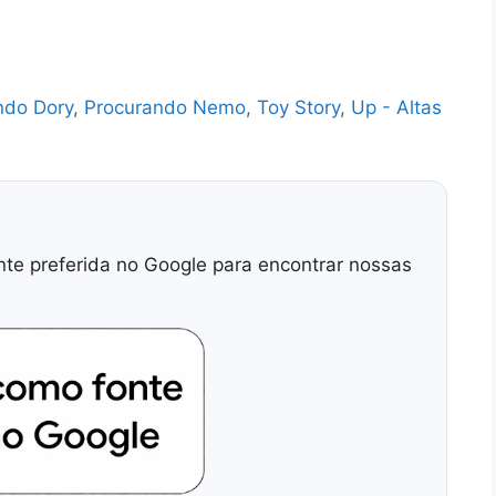
ndo Dory
,
Procurando Nemo
,
Toy Story
,
Up - Altas
nte preferida no Google para encontrar nossas