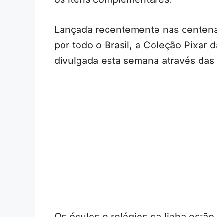
Lançada recentemente nas centenas
por todo o Brasil, a Coleção Pixar 
divulgada esta semana através das
Os óculos e relógios da linha estã