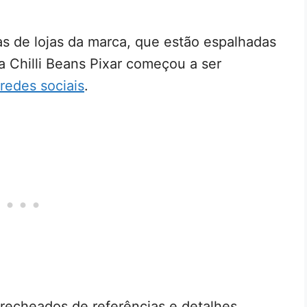
 de lojas da marca, que estão espalhadas
da Chilli Beans Pixar começou a ser
redes sociais
.
o recheados de referências e detalhes