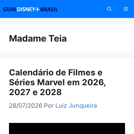
Pular
Me
para
o
conteúdo
Madame Teia
Calendário de Filmes e
Séries Marvel em 2026,
2027 e 2028
28/07/2026
Por
Luiz Junqueira