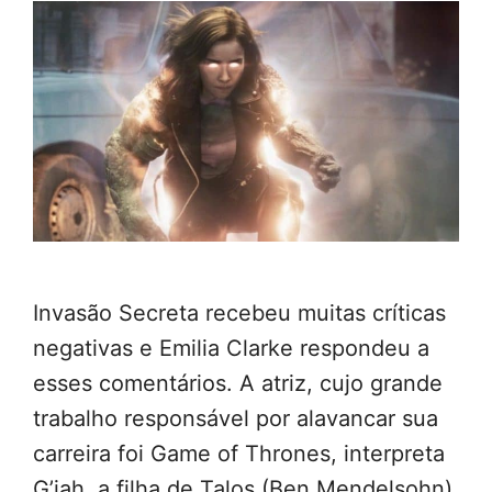
Invasão Secreta recebeu muitas críticas
negativas e Emilia Clarke respondeu a
esses comentários. A atriz, cujo grande
trabalho responsável por alavancar sua
carreira foi Game of Thrones, interpreta
G’iah, a filha de Talos (Ben Mendelsohn)