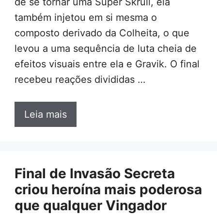
de se tornar uma Super Skrull, ela
também injetou em si mesma o
composto derivado da Colheita, o que
levou a uma sequência de luta cheia de
efeitos visuais entre ela e Gravik. O final
recebeu reações divididas …
Leia mais
Final de Invasão Secreta
criou heroína mais poderosa
que qualquer Vingador