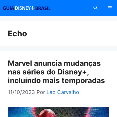
Pular
Me
para
o
conteúdo
Echo
Marvel anuncia mudanças
nas séries do Disney+,
incluindo mais temporadas
11/10/2023
Por
Leo Carvalho