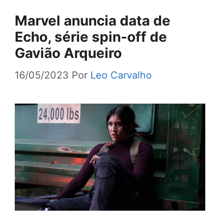
Marvel anuncia data de
Echo, série spin-off de
Gavião Arqueiro
16/05/2023
Por
Leo Carvalho