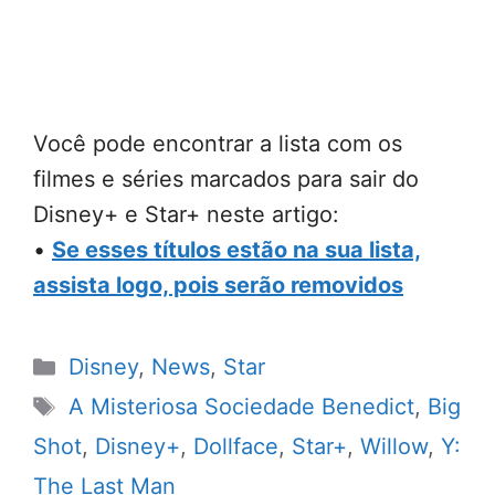
Você pode encontrar a lista com os
filmes e séries marcados para sair do
Disney+ e Star+ neste artigo:
•
Se esses títulos estão na sua lista,
assista logo, pois serão removidos
Categorias
Disney
,
News
,
Star
Tags
A Misteriosa Sociedade Benedict
,
Big
Shot
,
Disney+
,
Dollface
,
Star+
,
Willow
,
Y:
The Last Man