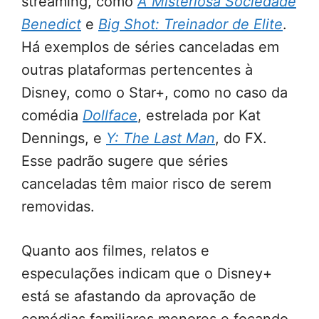
streaming, como
A Misteriosa Sociedade
Benedict
e
Big Shot: Treinador de Elite
.
Há exemplos de séries canceladas em
outras plataformas pertencentes à
Disney, como o Star+, como no caso da
comédia
Dollface
, estrelada por Kat
Dennings, e
Y: The Last Man
, do FX.
Esse padrão sugere que séries
canceladas têm maior risco de serem
removidas.
Quanto aos filmes, relatos e
especulações indicam que o Disney+
está se afastando da aprovação de