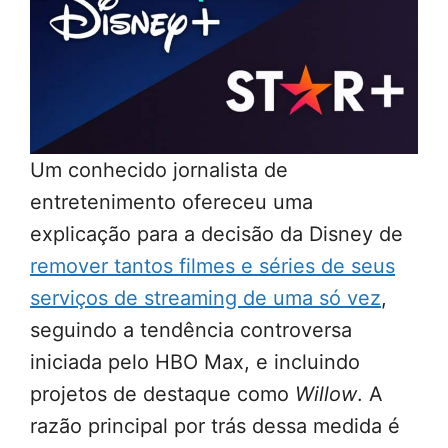
Um conhecido jornalista de
entretenimento ofereceu uma
explicação para a decisão da Disney de
remover tantos filmes e séries de seus
serviços de streaming de uma só vez
,
seguindo a tendência controversa
iniciada pelo HBO Max, e incluindo
projetos de destaque como
Willow
. A
razão principal por trás dessa medida é