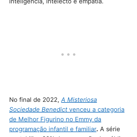
inteligência, intelecto e empatia.
No final de 2022,
A Misteriosa
Sociedade Benedict
venceu a categoria
de Melhor Figurino no Emmy da
programação infantil e familiar
.
A série