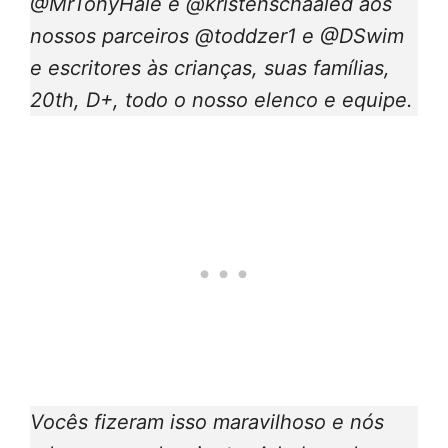
@MrTonyHale e @kristenschaaled aos
nossos parceiros @toddzer1 e @DSwim
e escritores às crianças, suas famílias,
20th, D+, todo o nosso elenco e equipe.
Vocês fizeram isso maravilhoso e nós