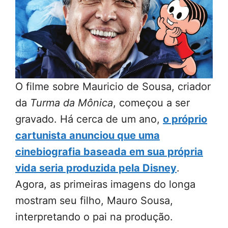
O filme sobre Mauricio de Sousa, criador
da
Turma da Mônica
, começou a ser
gravado. Há cerca de um ano,
o próprio
cartunista anunciou que uma
cinebiografia baseada em sua própria
vida seria produzida pela Disney
.
Agora, as primeiras imagens do longa
mostram seu filho, Mauro Sousa,
interpretando o pai na produção.