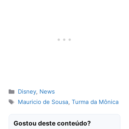
Categorias
Disney
,
News
Tags
Mauricio de Sousa
,
Turma da Mônica
Gostou deste conteúdo?