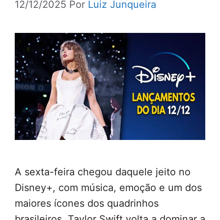
12/12/2025
Por
Luiz Junqueira
A sexta-feira chegou daquele jeito no
Disney+, com música, emoção e um dos
maiores ícones dos quadrinhos
brasileiros. Taylor Swift volta a dominar a