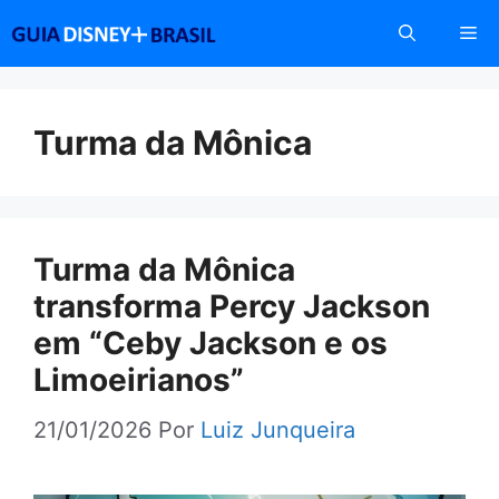
Pular
Me
para
o
conteúdo
Turma da Mônica
Turma da Mônica
transforma Percy Jackson
em “Ceby Jackson e os
Limoeirianos”
21/01/2026
Por
Luiz Junqueira