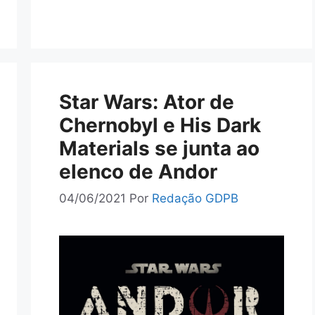
Star Wars: Ator de
Chernobyl e His Dark
Materials se junta ao
elenco de Andor
04/06/2021
Por
Redação GDPB