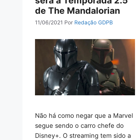
será a Temporada 2.5
de The Mandalorian
11/06/2021
Por
Redação GDPB
Não há como negar que a Marvel
segue sendo o carro chefe do
Disney+. O streaming tem sido a