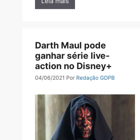
Leia mais
Darth Maul pode
ganhar série live-
action no Disney+
04/06/2021
Por
Redação GDPB