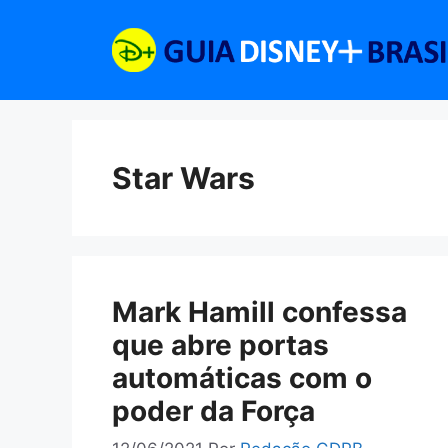
Pular
para
o
conteúdo
Star Wars
Mark Hamill confessa
que abre portas
automáticas com o
poder da Força