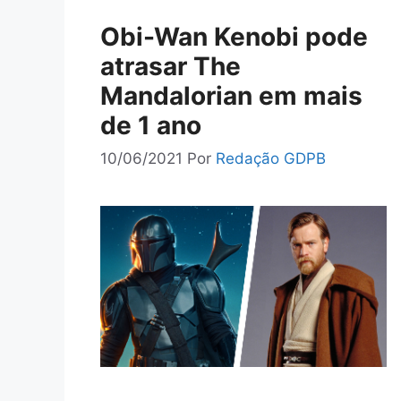
Obi-Wan Kenobi pode
atrasar The
Mandalorian em mais
de 1 ano
10/06/2021
Por
Redação GDPB