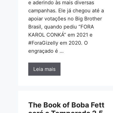
e aderindo às mais diversas
campanhas. Ele já chegou até a
apoiar votações no Big Brother
Brasil, quando pediu “FORA
KAROL CONKÁ” em 2021 e
#ForaGizelly em 2020. O
engraçado é …
Leia mais
The Book of Boba Fett