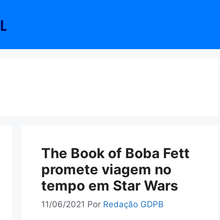
The Book of Boba Fett
promete viagem no
tempo em Star Wars
11/06/2021
Por
Redação GDPB