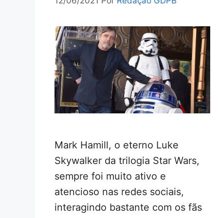
12/06/2021
Por
Redação GDPB
Mark Hamill, o eterno Luke
Skywalker da trilogia Star Wars,
sempre foi muito ativo e
atencioso nas redes sociais,
interagindo bastante com os fãs