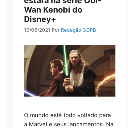
estará na série Obi-
Wan Kenobi do
Disney+
10/06/2021
Por
Redação GDPB
O mundo está todo voltado para
a Marvel e seus lançamentos. Na