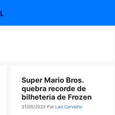
Super Mario Bros.
quebra recorde de
bilheteria de Frozen
31/05/2023
Por
Leo Carvalho