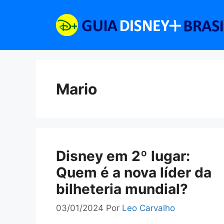
Pular
para
o
conteúdo
Mario
Disney em 2º lugar:
Quem é a nova líder da
bilheteria mundial?
03/01/2024
Por
Leo Carvalho