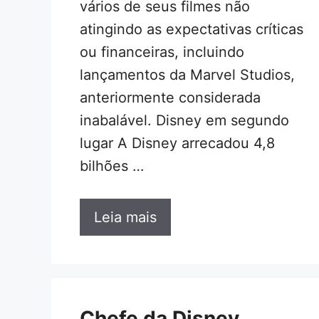
vários de seus filmes não
atingindo as expectativas críticas
ou financeiras, incluindo
lançamentos da Marvel Studios,
anteriormente considerada
inabalável. Disney em segundo
lugar A Disney arrecadou 4,8
bilhões …
Leia mais
Chefe da Disney