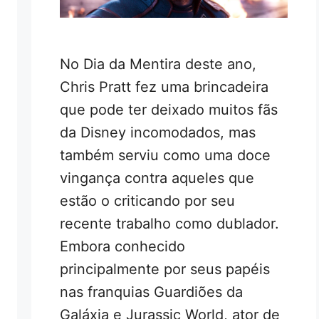
No Dia da Mentira deste ano,
Chris Pratt fez uma brincadeira
que pode ter deixado muitos fãs
da Disney incomodados, mas
também serviu como uma doce
vingança contra aqueles que
estão o criticando por seu
recente trabalho como dublador.
Embora conhecido
principalmente por seus papéis
nas franquias Guardiões da
Galáxia e Jurassic World, ator de