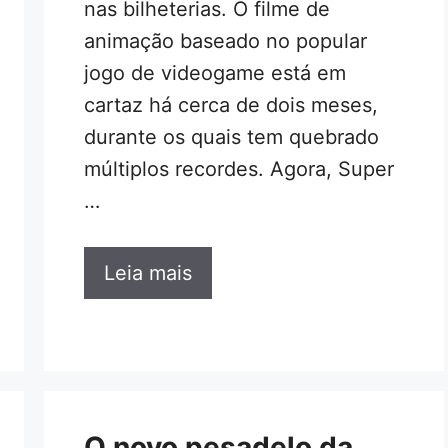
nas bilheterias. O filme de
animação baseado no popular
jogo de videogame está em
cartaz há cerca de dois meses,
durante os quais tem quebrado
múltiplos recordes. Agora, Super
…
Leia mais
O novo pesadelo da