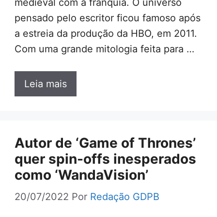
medieval com a franquia. O universo
pensado pelo escritor ficou famoso após
a estreia da produção da HBO, em 2011.
Com uma grande mitologia feita para …
Leia mais
Autor de ‘Game of Thrones’
quer spin-offs inesperados
como ‘WandaVision’
20/07/2022
Por
Redação GDPB