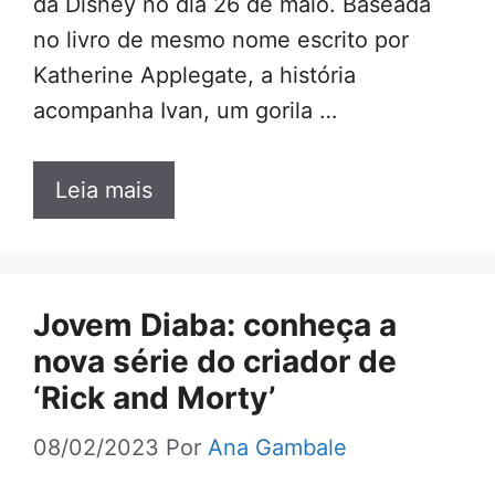
da Disney no dia 26 de maio. Baseada
no livro de mesmo nome escrito por
Katherine Applegate, a história
acompanha Ivan, um gorila …
Leia mais
Jovem Diaba: conheça a
nova série do criador de
‘Rick and Morty’
08/02/2023
Por
Ana Gambale