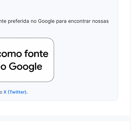
nte preferida no Google para encontrar nossas
no
X (Twitter)
.