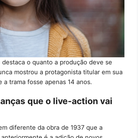
e destaca o quanto a produção deve se
unca mostrou a protagonista titular em sua
e a trama fosse apenas 14 anos.
anças que o live-action vai
em diferente da obra de 1937 que a
 anteriormente é a adição de novos