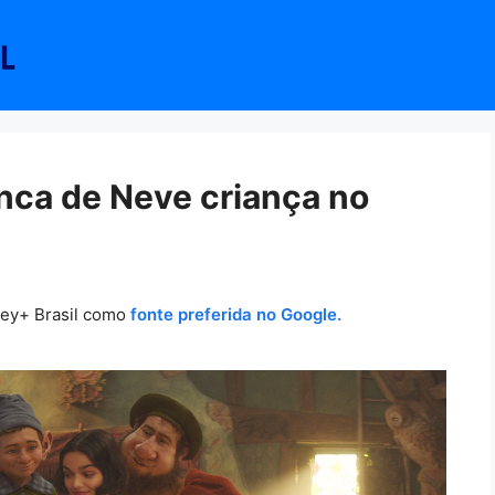
anca de Neve criança no
ney+ Brasil como
fonte preferida no Google.