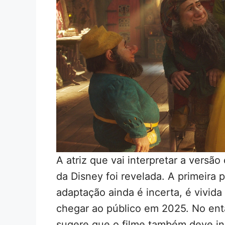
A atriz que vai interpretar a versã
da Disney foi revelada. A primeira 
adaptação ainda é incerta, é vivida
chegar ao público em 2025. No ent
sugere que o filme também deve inc