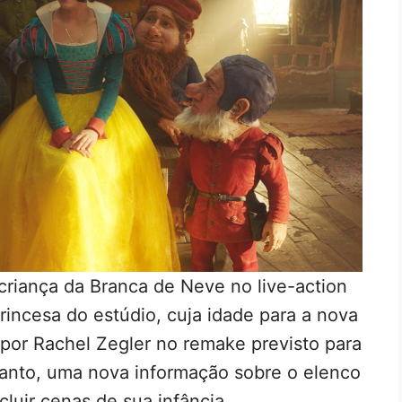
o criança da Branca de Neve no live-action
princesa do estúdio, cuja idade para a nova
 por Rachel Zegler no remake previsto para
anto, uma nova informação sobre o elenco
luir cenas de sua infância.