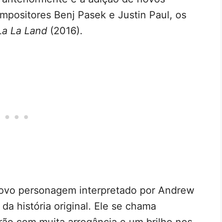
mpositores Benj Pasek e Justin Paul, os
La La Land
(2016).
novo personagem interpretado por Andrew
 da história original. Ele se chama