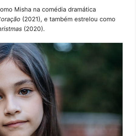
 como Misha na comédia dramática
Coração
(2021), e também estrelou como
hristmas
(2020).