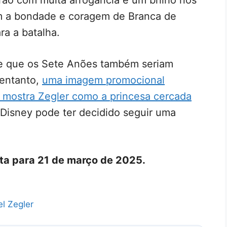
rão com muita arrogância e um brilho nos
om a bondade e coragem de Branca de
ra a batalha.
nte que os Sete Anões também seriam
 entanto,
uma imagem promocional
 mostra Zegler como a princesa cercada
 Disney pode ter decidido seguir uma
sta para 21 de março de 2025.
l Zegler