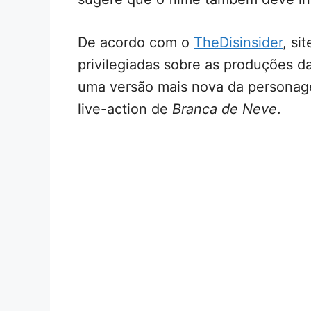
De acordo com o
TheDisinsider
, si
privilegiadas sobre as produções d
uma versão mais nova da personag
live-action de
Branca de Neve
.