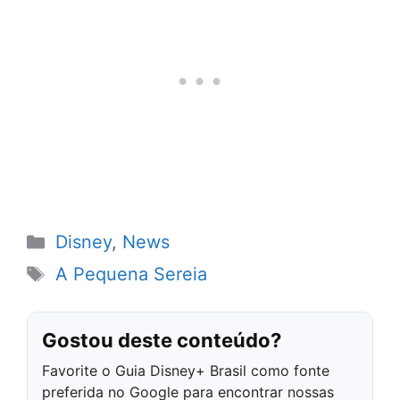
Categorias
Disney
,
News
Tags
A Pequena Sereia
Gostou deste conteúdo?
Favorite o Guia Disney+ Brasil como fonte
preferida no Google para encontrar nossas