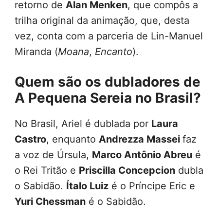
retorno de
Alan Menken
, que compôs a
trilha original da animação, que, desta
vez, conta com a parceria de Lin-Manuel
Miranda (
Moana
,
Encanto
).
Quem são os dubladores de
A Pequena Sereia no Brasil?
No Brasil, Ariel é dublada por
Laura
Castro
, enquanto
Andrezza Massei
faz
a voz de Úrsula,
Marco Antônio Abreu
é
o Rei Tritão e
Priscilla Concepcion
dubla
o Sabidão.
Ítalo Luiz
é o Príncipe Eric e
Yuri Chessman
é o Sabidão.