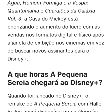
Água
,
Homem-Formiga e a Vespa:
Quantumania
e
Guardiões da Galáxia
Vol. 3
, a Casa do Mickey está
priorizando o aumento do lucro com as
vendas nos formatos digital e físico após
a janela de exibição nos cinemas em vez
de buscar novos assinantes para o
Disney+.
A que horas A Pequena
Sereia chegará ao Disney+?
Quando for lançado no Disney+, o
remake de
A Pequena Sereia
com Halle
Bailey ficará disponível no catálogo às