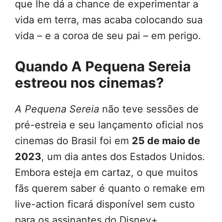
que lhe dá a chance de experimentar a
vida em terra, mas acaba colocando sua
vida – e a coroa de seu pai – em perigo.
Quando A Pequena Sereia
estreou nos cinemas?
A Pequena Sereia
não teve sessões de
pré-estreia e seu lançamento oficial nos
cinemas do Brasil foi em
25 de maio de
2023
, um dia antes dos Estados Unidos.
Embora esteja em cartaz, o que muitos
fãs querem saber é quanto o remake em
live-action ficará disponível sem custo
para os assinantes do Disney+.