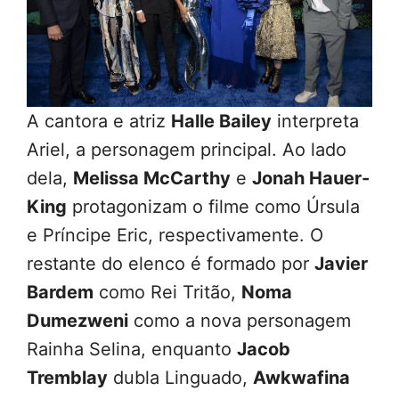
A cantora e atriz
Halle Bailey
interpreta
Ariel, a personagem principal. Ao lado
dela,
Melissa McCarthy
e
Jonah Hauer-
King
protagonizam o filme como Úrsula
e Príncipe Eric, respectivamente. O
restante do elenco é formado por
Javier
Bardem
como Rei Tritão,
Noma
Dumezweni
como a nova personagem
Rainha Selina, enquanto
Jacob
Tremblay
dubla Linguado,
Awkwafina