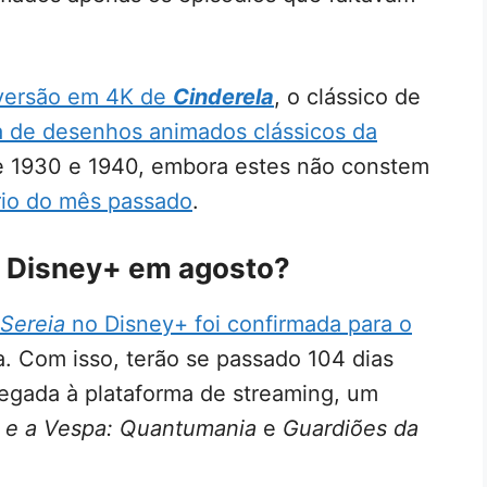
versão em 4K de
Cinderela
, o clássico de
 de desenhos animados clássicos da
de 1930 e 1940, embora estes não constem
rio do mês passado
.
o Disney+ em agosto?
Sereia
no Disney+ foi confirmada para o
a. Com isso, terão se passado 104 dias
hegada à plataforma de streaming, um
e a Vespa: Quantumania
e
Guardiões da