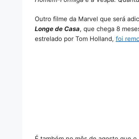
Outro filme da Marvel que será ad
Longe de Casa
, que chega 8 mese
estrelado por Tom Holland,
foi rem
É também no mês de agosto que o