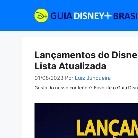
Pular
para
o
conteúdo
Lançamentos do Disne
Lista Atualizada
01/08/2023
Por
Luiz Junqueira
Gosta do nosso conteúdo? Favorite o Guia Dis