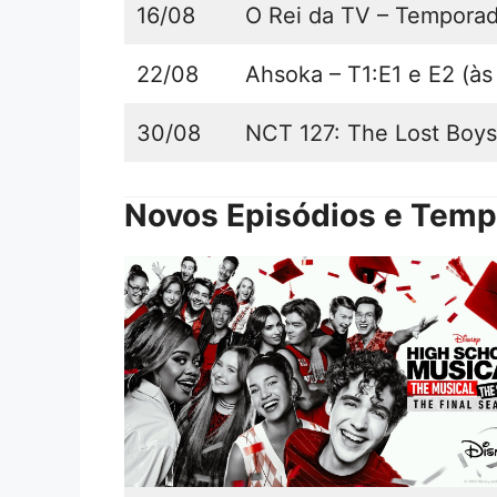
16/08
O Rei da TV – Temporad
22/08
Ahsoka – T1:E1 e E2 (às
30/08
NCT 127: The Lost Boys 
Novos Episódios e Tem