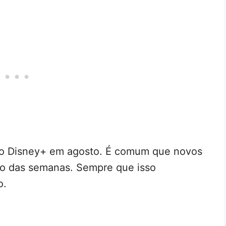
a o Disney+ em agosto. É comum que novos
go das semanas. Sempre que isso
o.