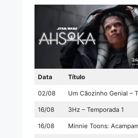
Data
Título
02/08
Um Cãozinho Genial – T
16/08
3Hz – Temporada 1
16/08
Minnie Toons: Acampame