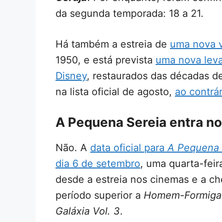
da segunda temporada: 18 a 21.
Há também a estreia de
uma nova 
1950, e está prevista
uma nova leva
Disney
, restaurados das décadas 
na lista oficial de agosto,
ao contrá
A Pequena Sereia entra n
Não. A
data oficial para
A Pequena 
dia 6 de setembro
, uma quarta-feir
desde a estreia nos cinemas e a c
período superior a
Homem-Formiga 
Galáxia Vol. 3
.