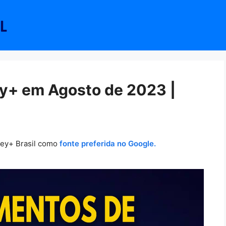
y+ em Agosto de 2023 |
ney+ Brasil como
fonte preferida no Google.