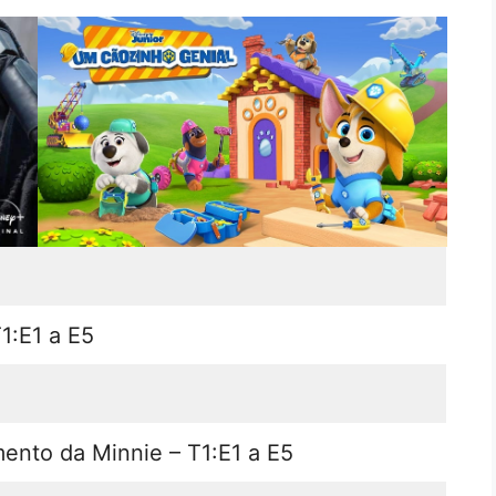
1:E1 a E5
nto da Minnie – T1:E1 a E5