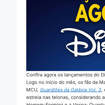
Confira agora os lançamentos do D
Logo no início do mês, os fãs da M
MCU,
Guardiões da Galáxia Vol. 3
,
estreia nas telonas, considerando a
Homem-Formiga e a Vespa: Quant