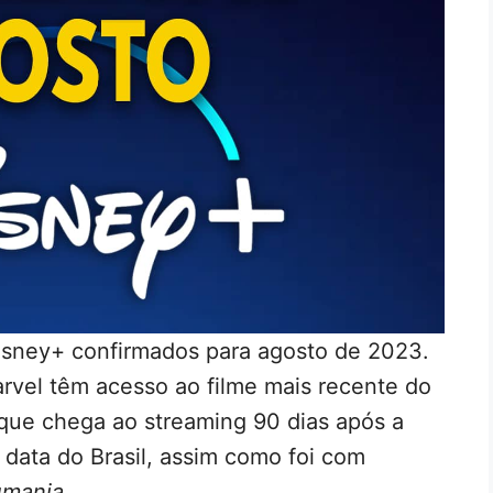
isney+ confirmados para agosto de 2023.
arvel têm acesso ao filme mais recente do
 que chega ao streaming 90 dias após a
 data do Brasil, assim como foi com
umania
.