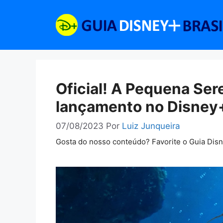
Pular
para
o
conteúdo
Oficial! A Pequena Ser
lançamento no Disney
07/08/2023
Por
Luiz Junqueira
Gosta do nosso conteúdo? Favorite o Guia Dis