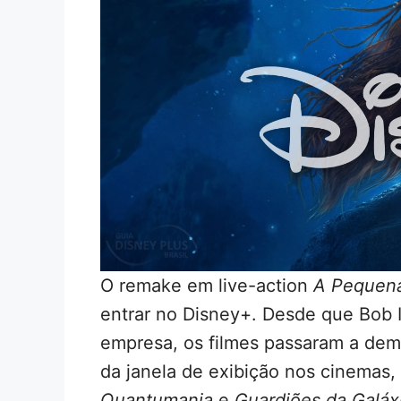
O remake em live-action
A Pequena
entrar no Disney+. Desde que Bob 
empresa, os filmes passaram a dem
da janela de exibição nos cinemas
Quantumania
e
Guardiões da Galáxi