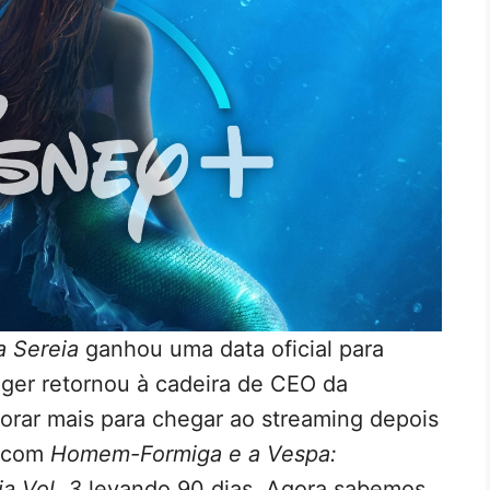
 Sereia
ganhou uma data oficial para
Iger retornou à cadeira de CEO da
orar mais para chegar ao streaming depois
, com
Homem-Formiga e a Vespa:
a Vol. 3
levando 90 dias. Agora sabemos