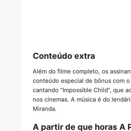
Conteúdo extra
Além do filme completo, os assina
conteúdo especial de bônus com o 
cantando “Impossible Child”, que a
nos cinemas. A música é do lendár
Miranda.
A partir de que horas A 