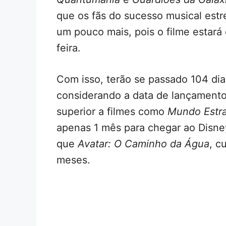
que os fãs do sucesso musical estre
um pouco mais, pois o filme estará
feira.
Com isso, terão se passado 104 dia
considerando a data de lançamento
superior a filmes como
Mundo Estr
apenas 1 mês para chegar ao Disn
que
Avatar: O Caminho da Água
, c
meses.