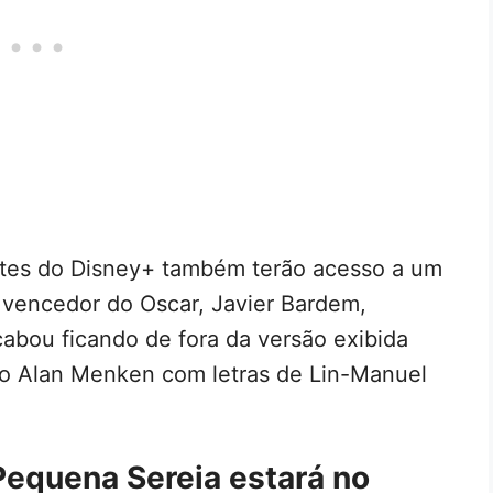
ntes do Disney+ também terão acesso a um
vencedor do Oscar, Javier Bardem,
cabou ficando de fora da versão exibida
io Alan Menken com letras de Lin-Manuel
Pequena Sereia estará no