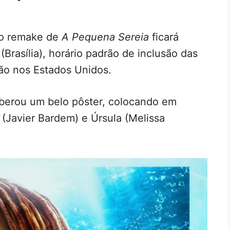
 o remake de
A Pequena Sereia
ficará
(Brasília), horário padrão de inclusão das
ão nos Estados Unidos.
liberou um belo pôster, colocando em
o (Javier Bardem) e Úrsula (Melissa