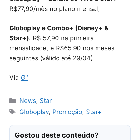
R$77,90/mês no plano mensal;
Globoplay e Combo+ (Disney+ &
Star+)
: R$ 57,90 na primeira
mensalidade, e R$65,90 nos meses
seguintes (válido até 29/04)
Via
G1
Categorias
News
,
Star
Tags
Globoplay
,
Promoção
,
Star+
Gostou deste conteúdo?