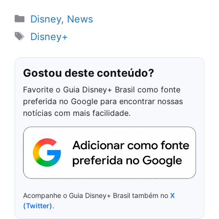
Categorias
Disney
,
News
Tags
Disney+
Gostou deste conteúdo?
Favorite o Guia Disney+ Brasil como fonte
preferida no Google para encontrar nossas
notícias com mais facilidade.
Acompanhe o Guia Disney+ Brasil também no
X
(Twitter)
.