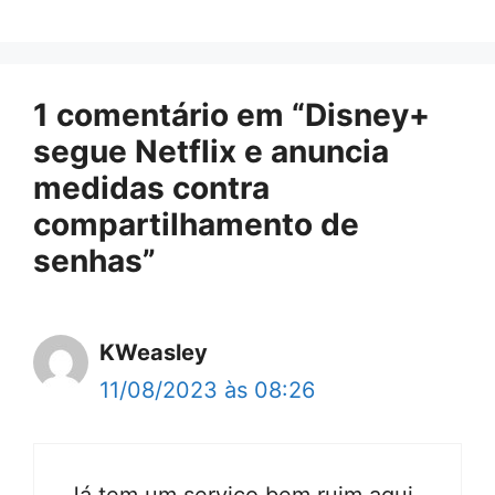
1 comentário em “Disney+
segue Netflix e anuncia
medidas contra
compartilhamento de
senhas”
KWeasley
11/08/2023 às 08:26
Já tem um serviço bem ruim aqui