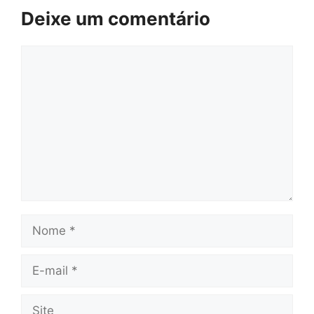
Deixe um comentário
Comentário
Nome
E-
mail
Site