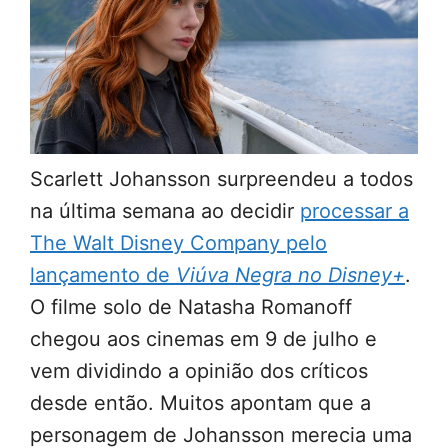
Scarlett Johansson surpreendeu a todos
na última semana ao decidir
processar a
The Walt Disney Company pelo
lançamento de
Viúva Negra no Disney+
.
O filme solo de Natasha Romanoff
chegou aos cinemas em 9 de julho e
vem dividindo a opinião dos críticos
desde então. Muitos apontam que a
personagem de Johansson merecia uma