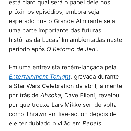
está claro qual será o papel dele nos
próximos episódios, embora seja
esperado que o Grande Almirante seja
uma parte importante das futuras
histórias da Lucasfilm ambientadas neste
período após
O Retorno de Jedi
.
Em uma entrevista recém-lançada pela
Entertainment Tonight
, gravada durante
a Star Wars Celebration de abril, a mente
por trás de
Ahsoka
, Dave Filoni, revelou
por que trouxe Lars Mikkelsen de volta
como Thrawn em live-action depois de
ele ter dublado o vilão em
Rebels
.