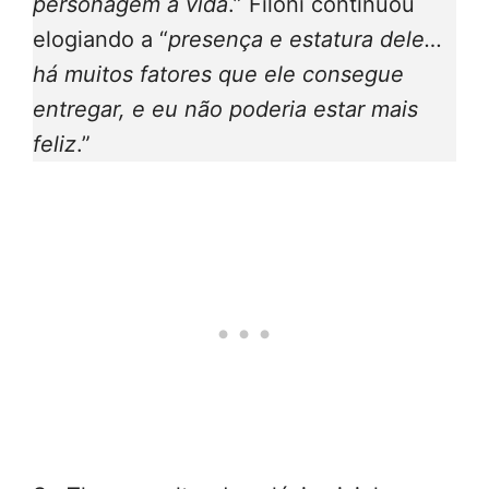
personagem à vida
.” Filoni continuou
elogiando a “
presença e estatura dele…
há muitos fatores que ele consegue
entregar, e eu não poderia estar mais
feliz
.”