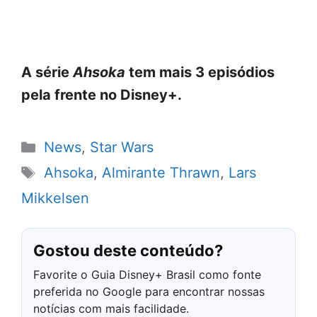
A série
Ahsoka
tem mais 3 episódios
pela frente no Disney+.
Categorias
News
,
Star Wars
Tags
Ahsoka
,
Almirante Thrawn
,
Lars
Mikkelsen
Gostou deste conteúdo?
Favorite o Guia Disney+ Brasil como fonte
preferida no Google para encontrar nossas
notícias com mais facilidade.