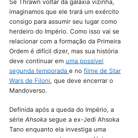
Se Thrawn voltar da galáxia vizinha,
imaginamos que ele trará um exército
consigo para assumir seu lugar como
herdeiro do Império. Como isso vai se
relacionar com a formação da Primeira
Ordem é difícil dizer, mas sua história
deve continuar em
uma possível
segunda temporada
e no
filme de Star
Wars de Filoni
, que deve encerrar o
Mandoverso.
Definida após a queda do Império, a
série
Ahsoka
segue a ex-Jedi Ahsoka
Tano enquanto ela investiga uma