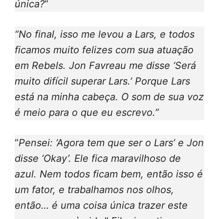
única?
“
“No final, isso me levou a Lars, e todos
ficamos muito felizes com sua atuação
em Rebels. Jon Favreau me disse ‘Será
muito difícil superar Lars.’ Porque Lars
está na minha cabeça. O som de sua voz
é meio para o que eu escrevo.”
“
Pensei: ‘Agora tem que ser o Lars’ e Jon
disse ‘Okay’. Ele fica maravilhoso de
azul. Nem todos ficam bem, então isso é
um fator, e trabalhamos nos olhos,
então… é uma coisa única trazer este