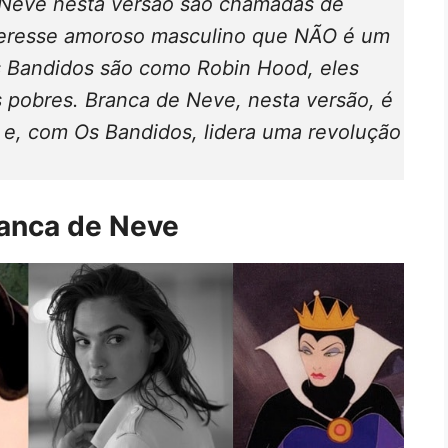
 Neve nesta versão são chamadas de
nteresse amoroso masculino que NÃO é um
s Bandidos são como Robin Hood, eles
 pobres. Branca de Neve, nesta versão, é
e e, com Os Bandidos, lidera uma revolução
ranca de Neve