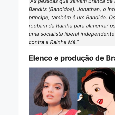
“As pessoas que salvam Branca de
Bandits (Bandidos). Jonathan, o i
príncipe, também é um Bandido. O
roubam da Rainha para alimentar os
uma socialista liberal independent
contra a Rainha Má.”
Elenco e produção de B