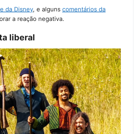
e da Disney
, e alguns
comentários da
orar a reação negativa.
a liberal