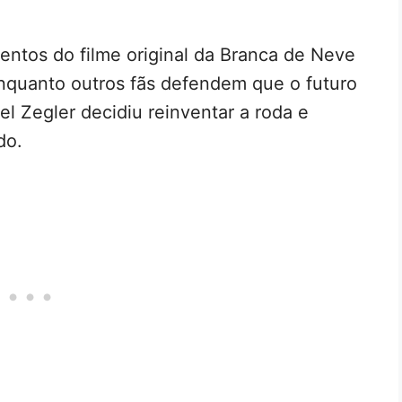
entos do filme original da Branca de Neve
nquanto outros fãs defendem que o futuro
el Zegler decidiu reinventar a roda e
do.