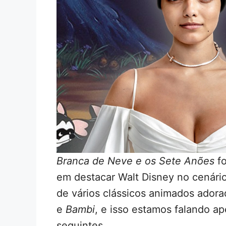
Branca de Neve e os Sete Anões
fo
em destacar Walt Disney no cenário
de vários clássicos animados adora
e
Bambi
, e isso estamos falando a
seguintes.