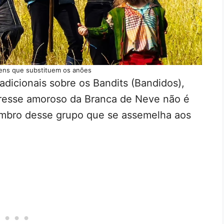
ens que substituem os anões
adicionais sobre os Bandits (Bandidos),
teresse amoroso da Branca de Neve não é
mbro desse grupo que se assemelha aos