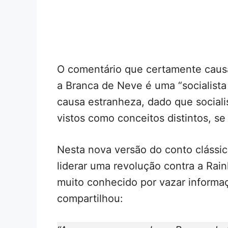
O comentário que certamente causar
a Branca de Neve é uma “socialista
causa estranheza, dado que social
vistos como conceitos distintos, se
Nesta nova versão do conto clássic
liderar uma revolução contra a Rai
muito conhecido por vazar informaç
compartilhou: