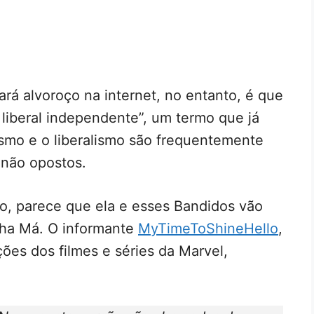
á alvoroço na internet, no entanto, é que
 liberal independente”, um termo que já
ismo e o liberalismo são frequentemente
 não opostos.
o, parece que ela e esses Bandidos vão
nha Má. O informante
MyTimeToShineHello
,
ões dos filmes e séries da Marvel,