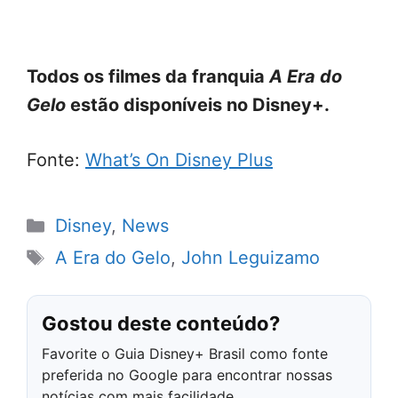
Todos os filmes da franquia
A Era do
Gelo
estão disponíveis no Disney+.
Fonte:
What’s On Disney Plus
Categorias
Disney
,
News
Tags
A Era do Gelo
,
John Leguizamo
Gostou deste conteúdo?
Favorite o Guia Disney+ Brasil como fonte
preferida no Google para encontrar nossas
notícias com mais facilidade.