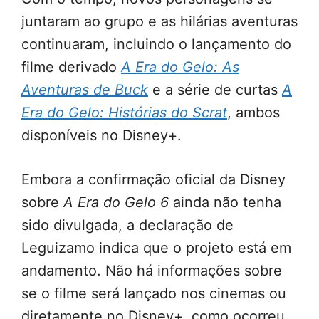
juntaram ao grupo e as hilárias aventuras
continuaram, incluindo o lançamento do
filme derivado
A Era do Gelo: As
Aventuras de Buck
e a série de curtas
A
Era do Gelo: Histórias do Scrat
, ambos
disponíveis no Disney+.
Embora a confirmação oficial da Disney
sobre
A Era do Gelo 6
ainda não tenha
sido divulgada, a declaração de
Leguizamo indica que o projeto está em
andamento. Não há informações sobre
se o filme será lançado nos cinemas ou
diretamente no Disney+, como ocorreu