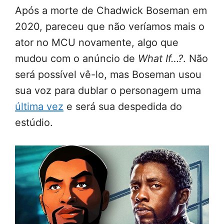
Após a morte de Chadwick Boseman em
2020, pareceu que não veríamos mais o
ator no MCU novamente, algo que
mudou com o anúncio de
What If…?
. Não
será possível vê-lo, mas Boseman usou
sua voz para dublar o personagem uma
última vez
e será sua despedida do
estúdio.