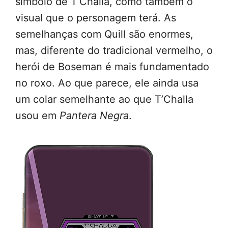
símbolo de T’Challa, como também o
visual que o personagem terá. As
semelhanças com Quill são enormes,
mas, diferente do tradicional vermelho, o
herói de Boseman é mais fundamentado
no roxo. Ao que parece, ele ainda usa
um colar semelhante ao que T’Challa
usou em
Pantera Negra
.