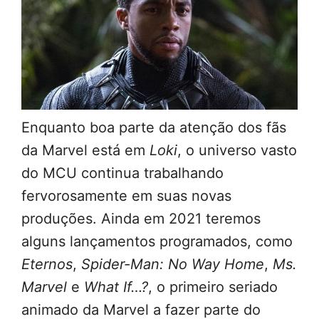
Enquanto boa parte da atenção dos fãs
da Marvel está em
Loki
, o universo vasto
do MCU continua trabalhando
fervorosamente em suas novas
produções. Ainda em 2021 teremos
alguns lançamentos programados, como
Eternos
,
Spider-Man: No Way Home
,
Ms.
Marvel
e
What If…?
, o primeiro seriado
animado da Marvel a fazer parte do