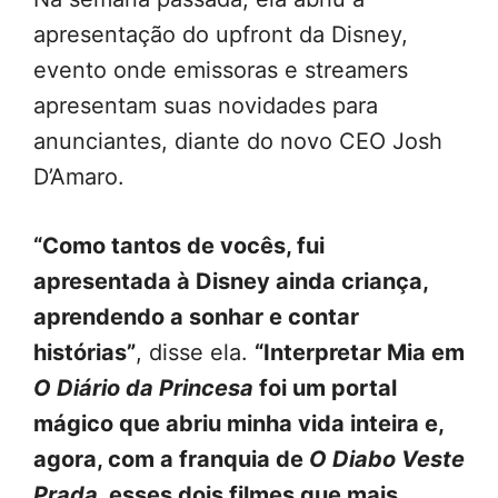
apresentação do upfront da Disney,
evento onde emissoras e streamers
apresentam suas novidades para
anunciantes, diante do novo CEO Josh
D’Amaro.
“Como tantos de vocês, fui
apresentada à Disney ainda criança,
aprendendo a sonhar e contar
histórias”
, disse ela.
“Interpretar Mia em
O Diário da Princesa
foi um portal
mágico que abriu minha vida inteira e,
agora, com a franquia de
O Diabo Veste
Prada
, esses dois filmes que mais