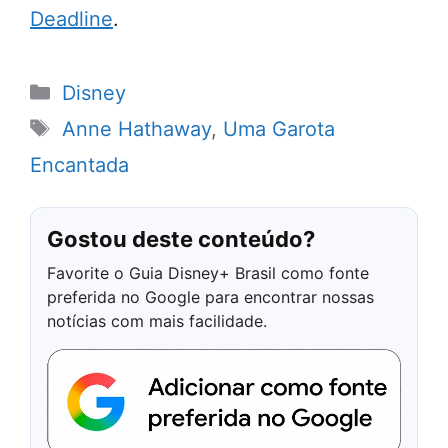
Deadline
.
Categorias
Disney
Tags
Anne Hathaway
,
Uma Garota
Encantada
Gostou deste conteúdo?
Favorite o Guia Disney+ Brasil como fonte
preferida no Google para encontrar nossas
notícias com mais facilidade.