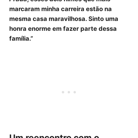
marcaram minha carreira estão na
mesma casa maravilhosa. Sinto uma
honra enorme em fazer parte dessa
família.”
Um reencontro com o