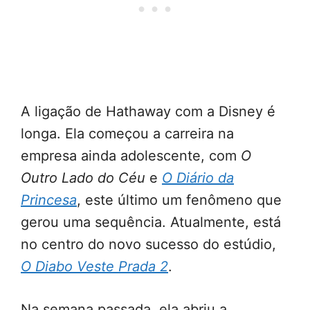
A ligação de Hathaway com a Disney é
longa. Ela começou a carreira na
empresa ainda adolescente, com
O
Outro Lado do Céu
e
O Diário da
Princesa
, este último um fenômeno que
gerou uma sequência. Atualmente, está
no centro do novo sucesso do estúdio,
O Diabo Veste Prada 2
.
Na semana passada, ela abriu a