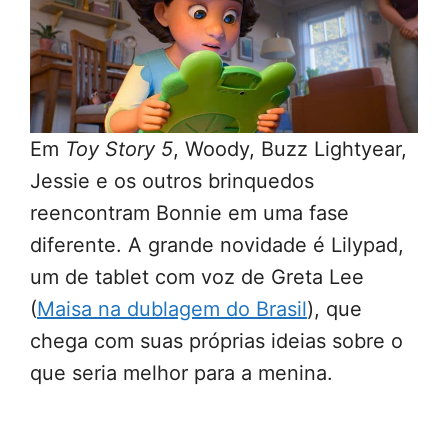
Em
Toy Story 5
, Woody, Buzz Lightyear,
Jessie e os outros brinquedos
reencontram Bonnie em uma fase
diferente. A grande novidade é Lilypad,
um de tablet com voz de Greta Lee
(
Maisa na dublagem do Brasil
), que
chega com suas próprias ideias sobre o
que seria melhor para a menina.