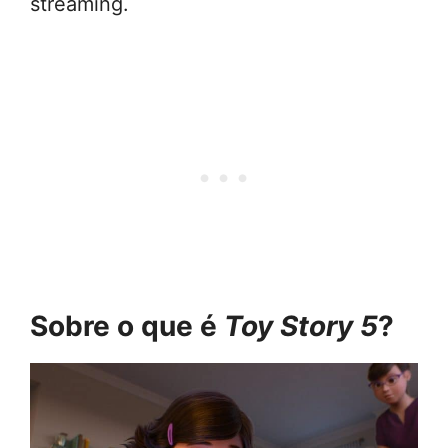
streaming.
Sobre o que é
Toy Story 5
?