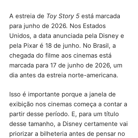
A estreia de
Toy Story 5
está marcada
para junho de 2026. Nos Estados
Unidos, a data anunciada pela Disney e
pela Pixar é 18 de junho. No Brasil, a
chegada do filme aos cinemas está
marcada para 17 de junho de 2026, um
dia antes da estreia norte-americana.
Isso é importante porque a janela de
exibição nos cinemas começa a contar a
partir desse período. E, para um título
desse tamanho, a Disney certamente vai
priorizar a bilheteria antes de pensar no