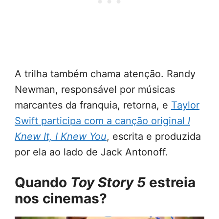
A trilha também chama atenção. Randy
Newman, responsável por músicas
marcantes da franquia, retorna, e
Taylor
Swift participa com a canção original
I
Knew It, I Knew You
, escrita e produzida
por ela ao lado de Jack Antonoff.
Quando
Toy Story 5
estreia
nos cinemas?