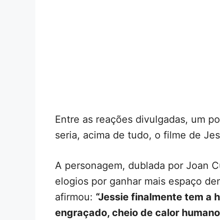
Entre as reações divulgadas, um p
seria, acima de tudo, o filme de Jes
A personagem, dublada por Joan Cu
elogios por ganhar mais espaço den
afirmou:
“Jessie finalmente tem a h
engraçado, cheio de calor humano 