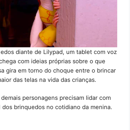
uedos diante de Lilypad, um tablet com voz
 chega com ideias próprias sobre o que
sa gira em torno do choque entre o brincar
aior das telas na vida das crianças.
s demais personagens precisam lidar com
 dos brinquedos no cotidiano da menina.