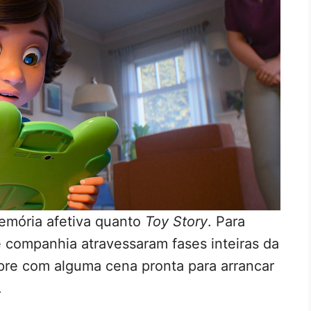
emória afetiva quanto
Toy Story
. Para
 companhia atravessaram fases inteiras da
empre com alguma cena pronta para arrancar
.