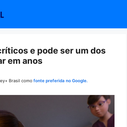
ríticos e pode ser um dos
ar em anos
ney+ Brasil como
fonte preferida no Google.