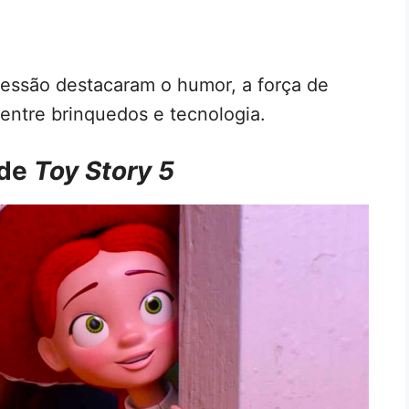
 sessão destacaram o humor, a força de
o entre brinquedos e tecnologia.
 de
Toy Story 5