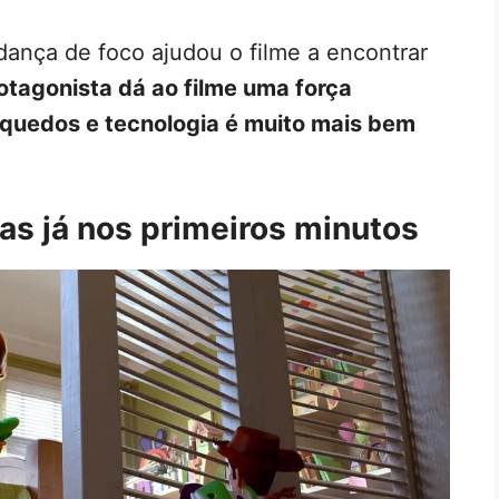
dança de foco ajudou o filme a encontrar
otagonista dá ao filme uma força
inquedos e tecnologia é muito mais bem
as já nos primeiros minutos