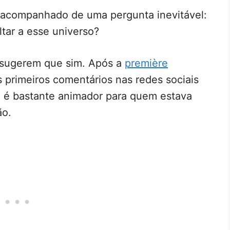
a acompanhado de uma pergunta inevitável:
ltar a esse universo?
sugerem que sim. Após a
première
s primeiros comentários nas redes sociais
l é bastante animador para quem estava
ão.