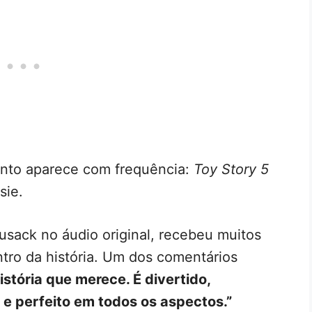
onto aparece com frequência:
Toy Story 5
sie.
sack no áudio original, recebeu muitos
tro da história. Um dos comentários
istória que merece. É divertido,
e perfeito em todos os aspectos.”