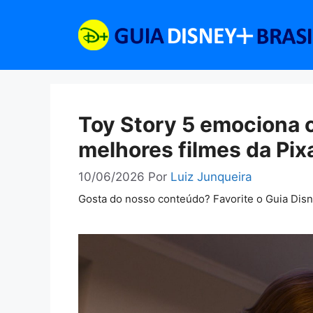
Pular
para
o
conteúdo
Toy Story 5 emociona c
melhores filmes da Pix
10/06/2026
Por
Luiz Junqueira
Gosta do nosso conteúdo? Favorite o Guia Dis