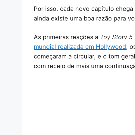
Por isso, cada novo capítulo cheg
ainda existe uma boa razão para vo
As primeiras reações a
Toy Story 5
mundial realizada em Hollywood
, o
começaram a circular, e o tom gera
com receio de mais uma continuaç