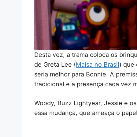
Desta vez, a trama coloca os brinq
de Greta Lee (
Maísa no Brasil
) que
seria melhor para Bonnie. A premis
tradicional e a presença cada vez m
Woody, Buzz Lightyear, Jessie e o
essa mudança, que ameaça o papel