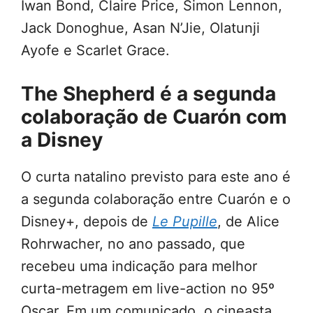
Iwan Bond, Claire Price, Simon Lennon,
Jack Donoghue, Asan N’Jie, Olatunji
Ayofe e Scarlet Grace.
The Shepherd é a segunda
colaboração de Cuarón com
a Disney
O curta natalino previsto para este ano é
a segunda colaboração entre Cuarón e o
Disney+, depois de
Le Pupille
, de Alice
Rohrwacher, no ano passado, que
recebeu uma indicação para melhor
curta-metragem em live-action no 95º
Oscar. Em um comunicado, o cineasta