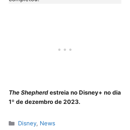
The Shepherd
estreia no Disney+ no dia
1º de dezembro de 2023.
Categorias
Disney
,
News