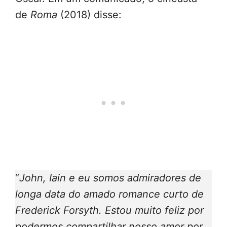
de
Roma
(2018) disse:
“
John, Iain e eu somos admiradores de
longa data do amado romance curto de
Frederick Forsyth. Estou muito feliz por
podermos compartilhar nosso amor por