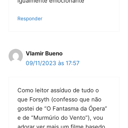
igualmente emocionante
Responder
Vlamir Bueno
09/11/2023 às 17:57
Como leitor assíduo de tudo o
que Forsyth (confesso que não
gostei de “O Fantasma da Ópera”
e de “Murmúrio do Vento”), vou
adorar ver mais um filme basedo