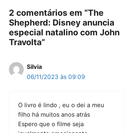
2 comentários em “The
Shepherd: Disney anuncia
especial natalino com John
Travolta”
Silvia
06/11/2023 às 09:09
O livro é lindo , eu o dei a meu
filho há muitos anos atrás
Espero que o filme seja