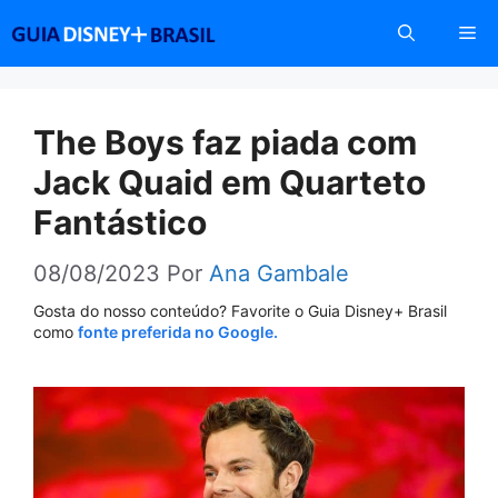
Pular
Me
para
o
conteúdo
The Boys faz piada com
Jack Quaid em Quarteto
Fantástico
08/08/2023
Por
Ana Gambale
Gosta do nosso conteúdo? Favorite o Guia Disney+ Brasil
como
fonte preferida no Google.