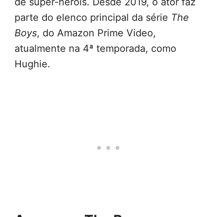
de super-heróis. Desde 2019, o ator faz
parte do elenco principal da série
The
Boys
, do Amazon Prime Video,
atualmente na 4ª temporada, como
Hughie.