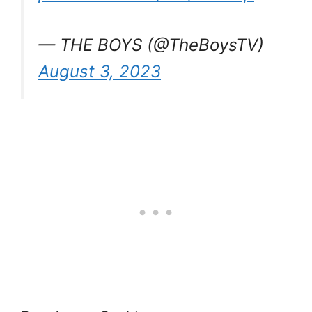
— THE BOYS (@TheBoysTV)
August 3, 2023