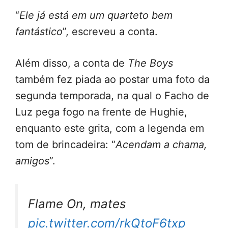
“
Ele já está em um quarteto bem
fantástico
”, escreveu a conta.
Além disso, a conta de
The Boys
também fez piada ao postar uma foto da
segunda temporada, na qual o Facho de
Luz pega fogo na frente de Hughie,
enquanto este grita, com a legenda em
tom de brincadeira: “
Acendam a chama,
amigos
”.
Flame On, mates
pic.twitter.com/rkQtoF6txp