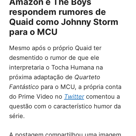
Amazon e The Boys
respondem rumores de
Quaid como Johnny Storm
para o MCU
Mesmo após o próprio Quaid ter
desmentido o rumor de que ele
interpretaria o Tocha Humana na
próxima adaptação de
Quarteto
Fantástico
para o MCU, a própria conta
do Prime Video
no
Twitter
comentou a
questão com o característico humor da
série.
A postagem compartilhou uma imagem