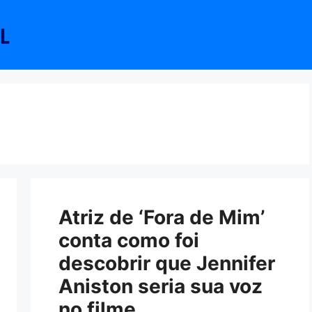
Atriz de ‘Fora de Mim’
conta como foi
descobrir que Jennifer
Aniston seria sua voz
no filme