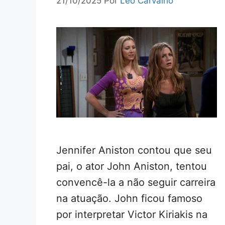
21/10/2025
Por
Leo Carvalho
Jennifer Aniston contou que seu
pai, o ator John Aniston, tentou
convencê-la a não seguir carreira
na atuação. John ficou famoso
por interpretar Victor Kiriakis na