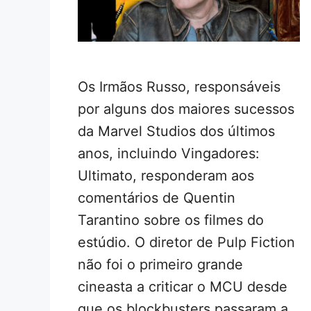
Os Irmãos Russo, responsáveis
por alguns dos maiores sucessos
da Marvel Studios dos últimos
anos, incluindo Vingadores:
Ultimato, responderam aos
comentários de Quentin
Tarantino sobre os filmes do
estúdio. O diretor de Pulp Fiction
não foi o primeiro grande
cineasta a criticar o MCU desde
que os blockbusters passaram a