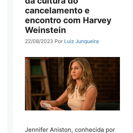
da cultura do
cancelamento e
encontro com Harvey
Weinstein
22/08/2023
Por
Luiz Junqueira
Jennifer Aniston, conhecida por