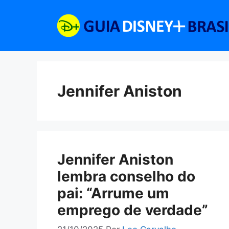
Pular
para
o
conteúdo
Jennifer Aniston
Jennifer Aniston
lembra conselho do
pai: “Arrume um
emprego de verdade”