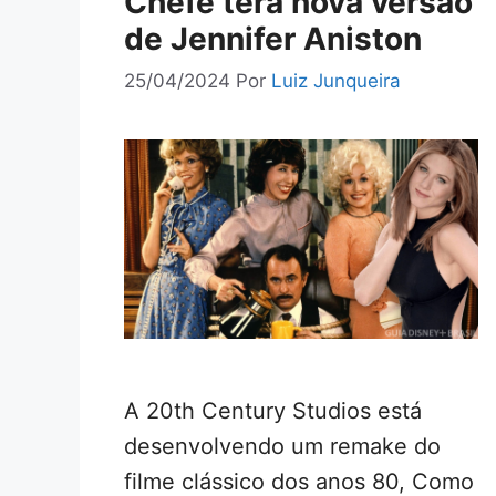
Chefe terá nova versão
de Jennifer Aniston
25/04/2024
Por
Luiz Junqueira
A 20th Century Studios está
desenvolvendo um remake do
filme clássico dos anos 80, Como