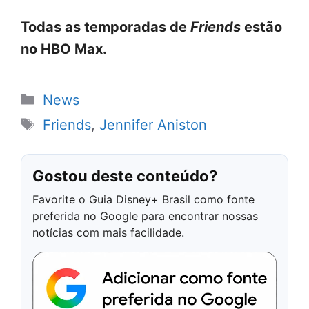
Todas as temporadas de
Friends
estão
no HBO Max.
Categorias
News
Tags
Friends
,
Jennifer Aniston
Gostou deste conteúdo?
Favorite o Guia Disney+ Brasil como fonte
preferida no Google para encontrar nossas
notícias com mais facilidade.