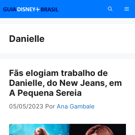
Pular
Me
para
o
conteúdo
Danielle
Fãs elogiam trabalho de
Danielle, do New Jeans, em
A Pequena Sereia
05/05/2023
Por
Ana Gambale