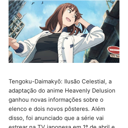
Tengoku-Daimakyō: Ilusão Celestial, a
adaptação do anime Heavenly Delusion
ganhou novas informações sobre o
elenco e dois novos pôsteres. Além
disso, foi anunciado que a série vai
estrear na TV japonesa em 1º de abril e