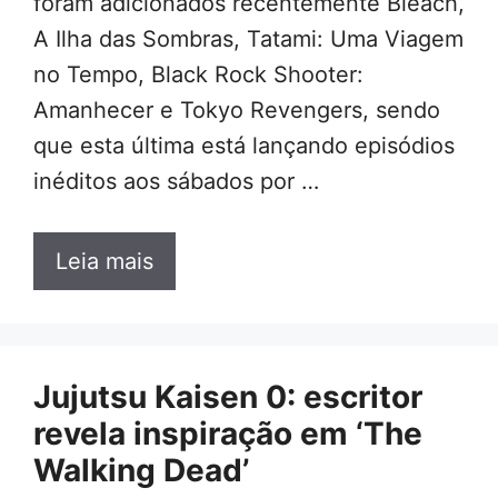
foram adicionados recentemente Bleach,
A Ilha das Sombras, Tatami: Uma Viagem
no Tempo, Black Rock Shooter:
Amanhecer e Tokyo Revengers, sendo
que esta última está lançando episódios
inéditos aos sábados por …
Leia mais
Jujutsu Kaisen 0: escritor
revela inspiração em ‘The
Walking Dead’