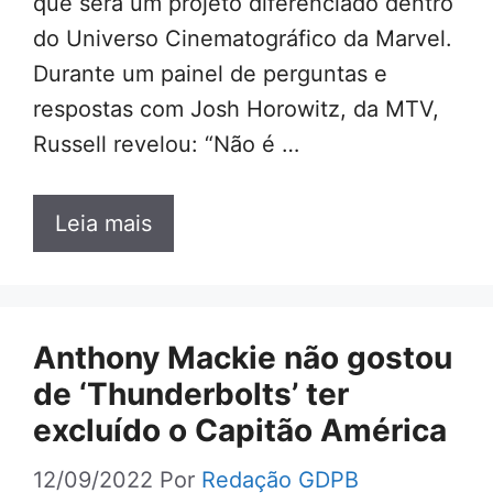
que será um projeto diferenciado dentro
do Universo Cinematográfico da Marvel.
Durante um painel de perguntas e
respostas com Josh Horowitz, da MTV,
Russell revelou: “Não é …
Leia mais
Anthony Mackie não gostou
de ‘Thunderbolts’ ter
excluído o Capitão América
12/09/2022
Por
Redação GDPB