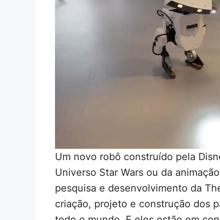
Um novo robô construído pela Disne
Universo Star Wars ou da animaçã
pesquisa e desenvolvimento da Th
criação, projeto e construção dos 
todo o mundo. E eles estão em con