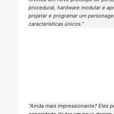
procedural, hardware modular e apr
projetar e programar um personag
características únicos.”
“Ainda mais impressionante? Eles 
capacidade de ter um novo design 