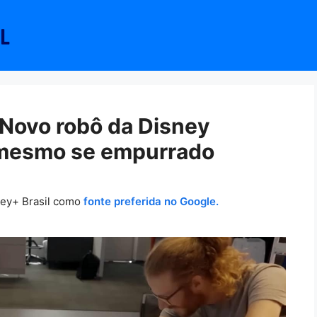
Novo robô da Disney
 mesmo se empurrado
ney+ Brasil como
fonte preferida no Google.