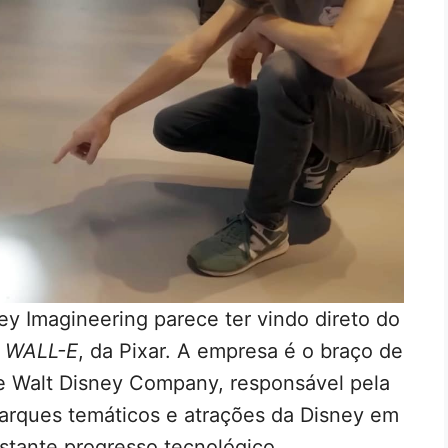
y Imagineering parece ter vindo direto do
o
WALL-E
, da Pixar. A empresa é o braço de
e Walt Disney Company, responsável pela
parques temáticos e atrações da Disney em
stante progresso tecnológico.