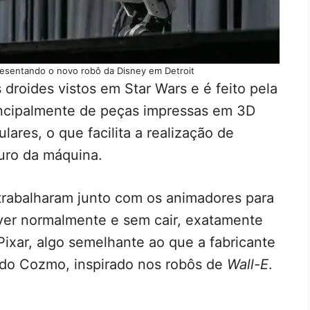
esentando o novo robô da Disney em Detroit
droides vistos em Star Wars e é feito pela
incipalmente de peças impressas em 3D
res, o que facilita a realização de
uro da máquina.
 trabalharam junto com os animadores para
ver normalmente e sem cair, exatamente
xar, algo semelhante ao que a fabricante
edo Cozmo, inspirado nos robôs de
Wall-E
.