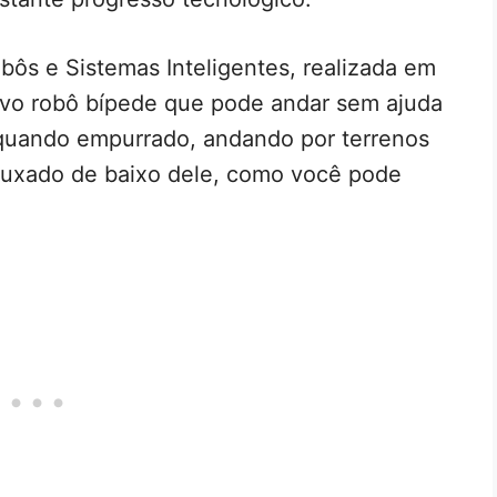
bôs e Sistemas Inteligentes, realizada em
ovo robô bípede que pode andar sem ajuda
quando empurrado, andando por terrenos
 puxado de baixo dele, como você pode