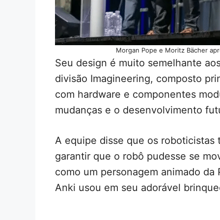
Morgan Pope e Moritz Bächer apr
Seu design é muito semelhante aos 
divisão Imagineering, composto pr
com hardware e componentes modula
mudanças e o desenvolvimento fut
A equipe disse que os roboticistas
garantir que o robô pudesse se mo
como um personagem animado da Pi
Anki usou em seu adorável brinqu