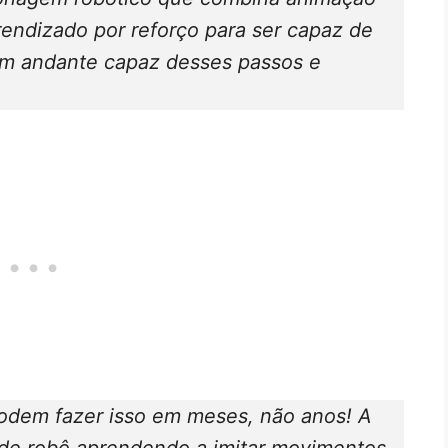
endizado por reforço para ser capaz de
em andante capaz desses passos e
podem fazer isso em meses, não anos! A
de robô aprendendo a imitar movimentos