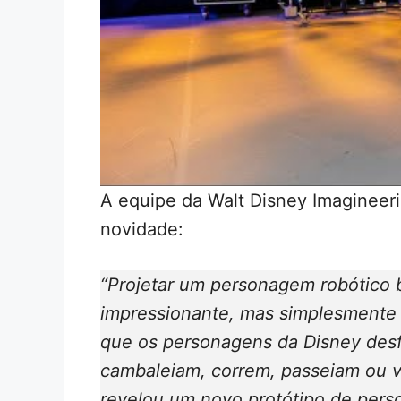
A equipe da Walt Disney Imagineeri
novidade:
“Projetar um personagem robótico 
impressionante, mas simplesmente 
que os personagens da Disney des
cambaleiam, correm, passeiam ou 
revelou um novo protótipo de per