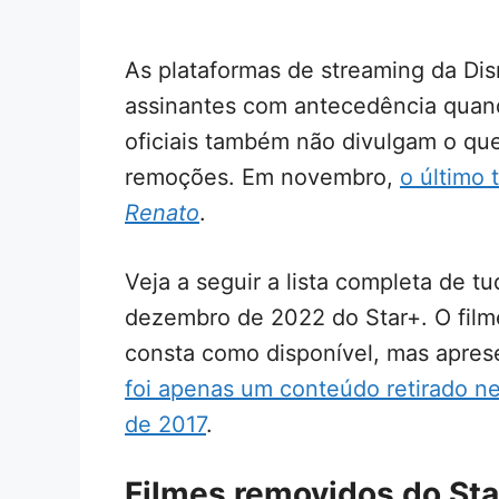
As plataformas de streaming da Di
assinantes com antecedência quand
oficiais também não divulgam o que
remoções. Em novembro,
o último 
Renato
.
Veja a seguir a lista completa de t
dezembro de 2022 do Star+. O fil
consta como disponível, mas apresen
foi apenas um conteúdo retirado n
de 2017
.
Filmes removidos do St