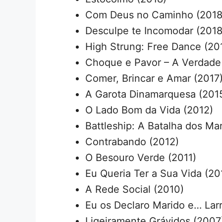
Com Deus no Caminho (2018
Desculpe te Incomodar (2018
High Strung: Free Dance (20
Choque e Pavor – A Verdade 
Comer, Brincar e Amar (2017
A Garota Dinamarquesa (201
O Lado Bom da Vida (2012)
Battleship: A Batalha dos Ma
Contrabando (2012)
O Besouro Verde (2011)
Eu Queria Ter a Sua Vida (20
A Rede Social (2010)
Eu os Declaro Marido e… Lar
Ligeiramente Grávidos (2007