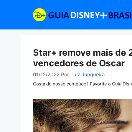
Pular
para
o
conteúdo
Star+ remove mais de 2
vencedores de Oscar
01/12/2022
Por
Luiz Junqueira
Gosta do nosso conteúdo? Favorite o Guia Dis