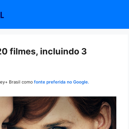
0 filmes, incluindo 3
ney+ Brasil como
fonte preferida no Google.