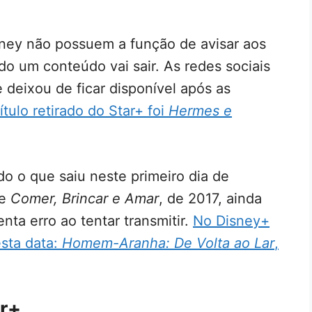
sney não possuem a função de avisar aos
o um conteúdo vai sair. As redes sociais
 deixou de ficar disponível após as
título retirado do Star+ foi
Hermes e
udo o que saiu neste primeiro dia de
me
Comer, Brincar e Amar
, de 2017, ainda
ta erro ao tentar transmitir.
No Disney+
esta data:
Homem-Aranha: De Volta ao Lar
,
ar+