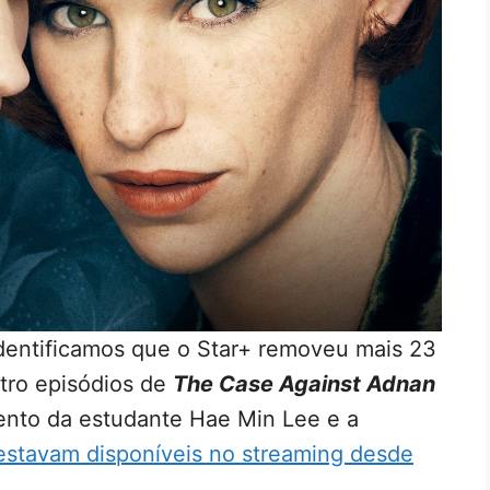
dentificamos que o Star+ removeu mais 23
atro episódios de
The Case Against Adnan
ento da estudante Hae Min Lee e a
estavam disponíveis no streaming desde