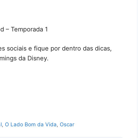
d – Temporada 1
s sociais e fique por dentro das dicas,
mings da Disney.
l
,
O Lado Bom da Vida
,
Oscar