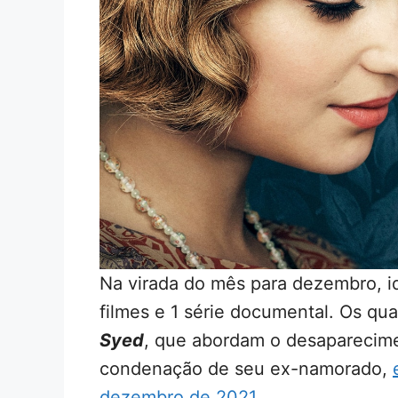
Na virada do mês para dezembro, i
filmes e 1 série documental. Os qu
Syed
, que abordam o desaparecim
condenação de seu ex-namorado,
dezembro de 2021
.