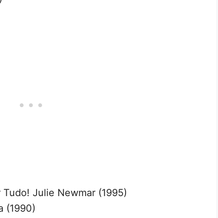
 Tudo! Julie Newmar (1995)
a (1990)