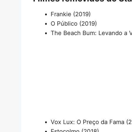
Frankie (2019)
O Público (2019)
The Beach Bum: Levando a V
Vox Lux: O Preço da Fama (2
Estocolmo (2018)