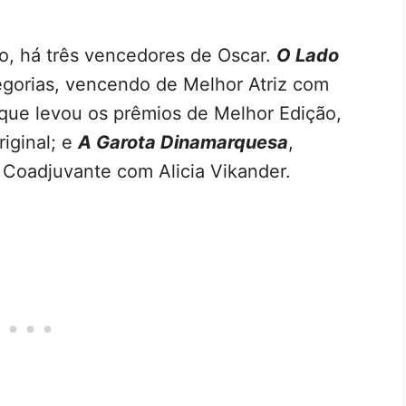
go, há três vencedores de Oscar.
O Lado
tegorias, vencendo de Melhor Atriz com
 que levou os prêmios de Melhor Edição,
iginal; e
A Garota Dinamarquesa
,
 Coadjuvante com Alicia Vikander.