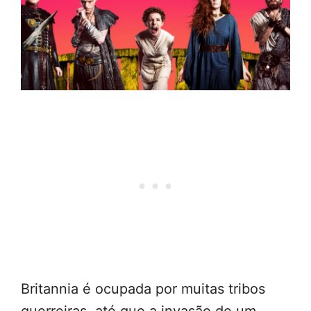
Britannia é ocupada por muitas tribos
guerreiras, até que a invasão de um