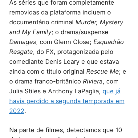
As séries que foram completamente
removidas da plataforma incluem o
documentário criminal
Murder, Mystery
and My Family
; o drama/suspense
Damages
, com Glenn Close;
Esquadrão
Resgate
, do FX, protagonizada pelo
comediante Denis Leary e que estava
ainda com o título original
Rescue Me
; e
o drama franco-britânico
Riviera
, com
Julia Stiles e Anthony LaPaglia,
que já
havia perdido a segunda temporada em
2022
.
Na parte de filmes, detectamos que 10