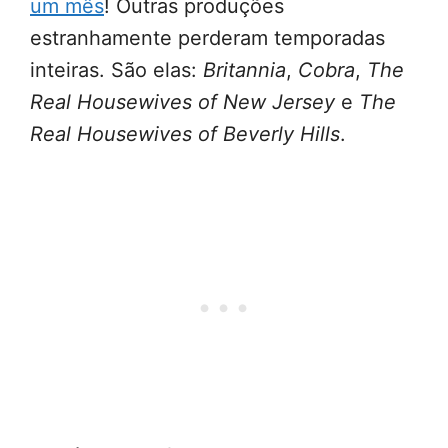
um mês
! Outras produções
estranhamente perderam temporadas
inteiras. São elas:
Britannia
,
Cobra
,
The
Real Housewives of New Jersey
e
The
Real Housewives of Beverly Hills
.