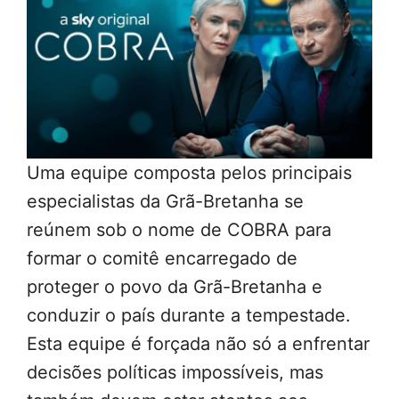
Uma equipe composta pelos principais
especialistas da Grã-Bretanha se
reúnem sob o nome de COBRA para
formar o comitê encarregado de
proteger o povo da Grã-Bretanha e
conduzir o país durante a tempestade.
Esta equipe é forçada não só a enfrentar
decisões políticas impossíveis, mas