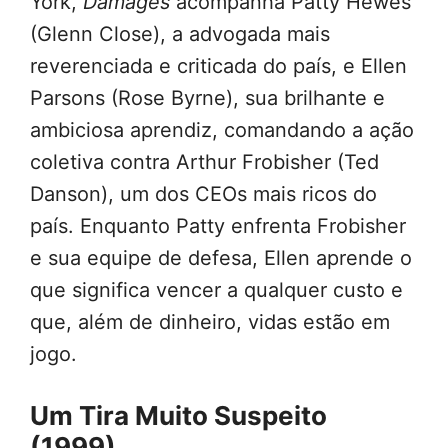
York,
Damages
acompanha Patty Hewes
(Glenn Close), a advogada mais
reverenciada e criticada do país, e Ellen
Parsons (Rose Byrne), sua brilhante e
ambiciosa aprendiz, comandando a ação
coletiva contra Arthur Frobisher (Ted
Danson), um dos CEOs mais ricos do
país. Enquanto Patty enfrenta Frobisher
e sua equipe de defesa, Ellen aprende o
que significa vencer a qualquer custo e
que, além de dinheiro, vidas estão em
jogo.
Um Tira Muito Suspeito
(1999)