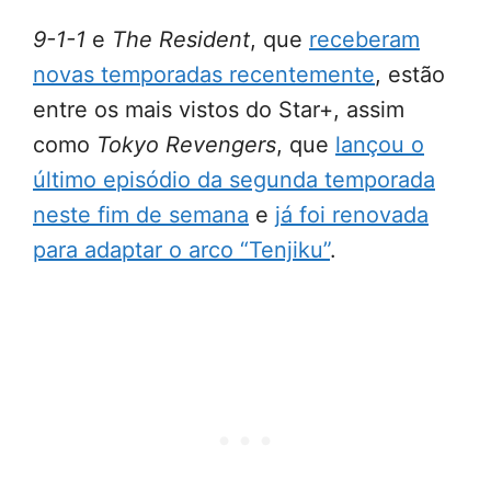
9-1-1
e
The Resident
, que
receberam
novas temporadas recentemente
, estão
entre os mais vistos do Star+, assim
como
Tokyo Revengers
, que
lançou o
último episódio da segunda temporada
neste fim de semana
e
já foi renovada
para adaptar o arco “Tenjiku”
.