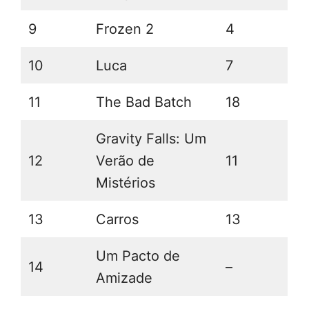
9
Frozen 2
4
10
Luca
7
11
The Bad Batch
18
Gravity Falls: Um
12
Verão de
11
Mistérios
13
Carros
13
Um Pacto de
14
–
Amizade