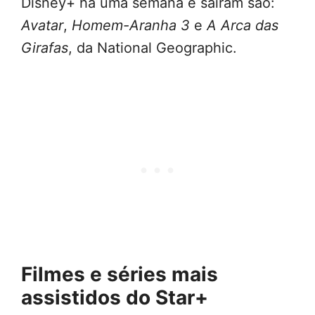
Disney+ há uma semana e saíram são:
Avatar
,
Homem-Aranha 3
e
A Arca das
Girafas
, da National Geographic.
Filmes e séries mais
assistidos do Star+