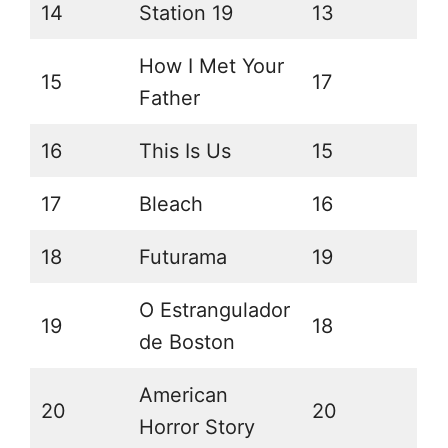
14
Station 19
13
How I Met Your
15
17
Father
16
This Is Us
15
17
Bleach
16
18
Futurama
19
O Estrangulador
19
18
de Boston
American
20
20
Horror Story