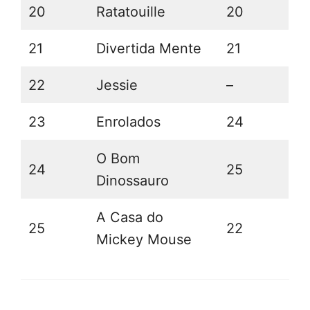
20
Ratatouille
20
21
Divertida Mente
21
22
Jessie
–
23
Enrolados
24
O Bom
24
25
Dinossauro
A Casa do
25
22
Mickey Mouse