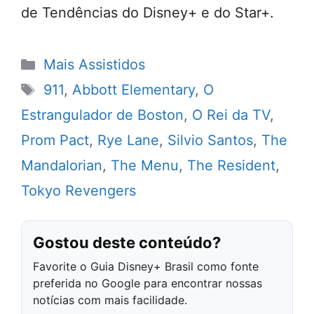
de Tendências do Disney+ e do Star+.
Categorias
Mais Assistidos
Tags
911
,
Abbott Elementary
,
O
Estrangulador de Boston
,
O Rei da TV
,
Prom Pact
,
Rye Lane
,
Silvio Santos
,
The
Mandalorian
,
The Menu
,
The Resident
,
Tokyo Revengers
Gostou deste conteúdo?
Favorite o Guia Disney+ Brasil como fonte
preferida no Google para encontrar nossas
notícias com mais facilidade.