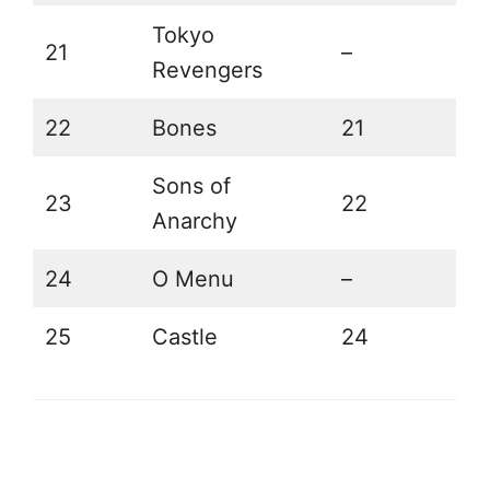
Tokyo
21
–
Revengers
22
Bones
21
Sons of
23
22
Anarchy
24
O Menu
–
25
Castle
24