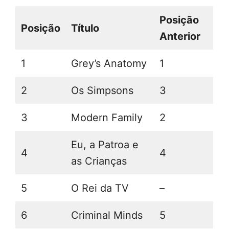
Posição
Posição
Título
Anterior
1
Grey’s Anatomy
1
2
Os Simpsons
3
3
Modern Family
2
Eu, a Patroa e
4
4
as Crianças
5
O Rei da TV
–
6
Criminal Minds
5