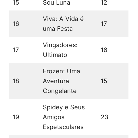
15
Sou Luna
12
Viva: A Vida é
16
17
uma Festa
Vingadores:
17
16
Ultimato
Frozen: Uma
18
Aventura
15
Congelante
Spidey e Seus
19
Amigos
23
Espetaculares