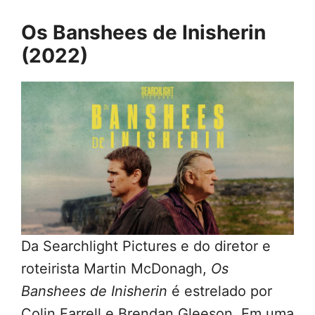
Os Banshees de Inisherin
(2022)
Da Searchlight Pictures e do diretor e
roteirista Martin McDonagh,
Os
Banshees de Inisherin
é estrelado por
Colin Farrell e Brendan Gleeson. Em uma