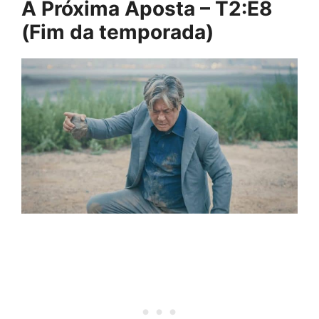
A Próxima Aposta – T2:E8
(Fim da temporada)