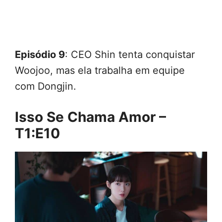
Episódio 9
: CEO Shin tenta conquistar
Woojoo, mas ela trabalha em equipe
com Dongjin.
Isso Se Chama Amor –
T1:E10