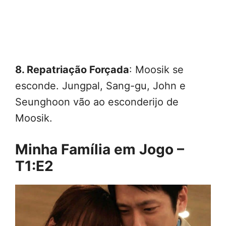
8. Repatriação Forçada
: Moosik se
esconde. Jungpal, Sang-gu, John e
Seunghoon vão ao esconderijo de
Moosik.
Minha Família em Jogo –
T1:E2