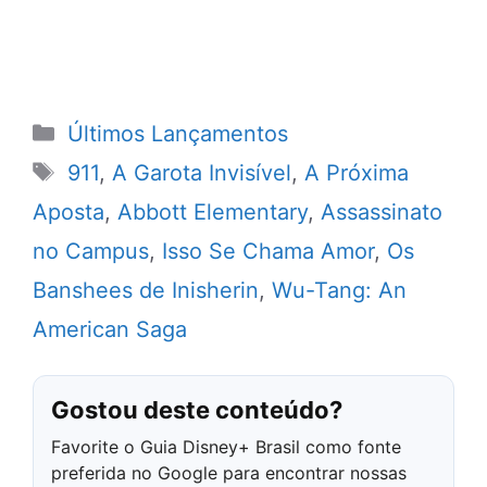
Categorias
Últimos Lançamentos
Tags
911
,
A Garota Invisível
,
A Próxima
Aposta
,
Abbott Elementary
,
Assassinato
no Campus
,
Isso Se Chama Amor
,
Os
Banshees de Inisherin
,
Wu-Tang: An
American Saga
Gostou deste conteúdo?
Favorite o Guia Disney+ Brasil como fonte
preferida no Google para encontrar nossas