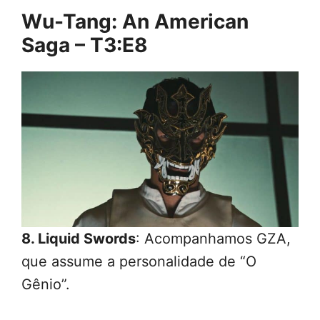
Wu-Tang: An American
Saga – T3:E8
8. Liquid Swords
: Acompanhamos GZA,
que assume a personalidade de “O
Gênio”.