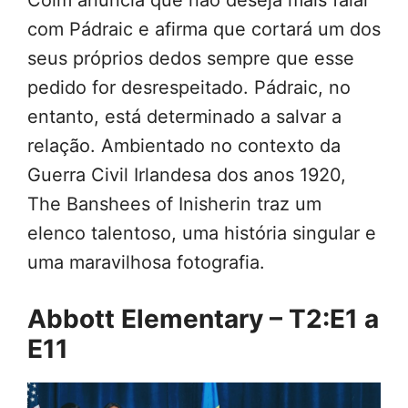
Colm anuncia que não deseja mais falar
com Pádraic e afirma que cortará um dos
seus próprios dedos sempre que esse
pedido for desrespeitado. Pádraic, no
entanto, está determinado a salvar a
relação. Ambientado no contexto da
Guerra Civil Irlandesa dos anos 1920,
The Banshees of Inisherin traz um
elenco talentoso, uma história singular e
uma maravilhosa fotografia.
Abbott Elementary – T2:E1 a
E11