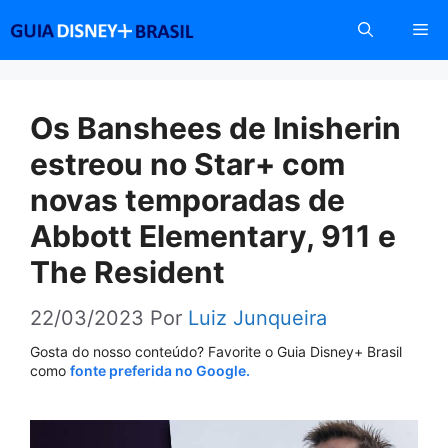
Pular
Me
para
o
conteúdo
Os Banshees de Inisherin
estreou no Star+ com
novas temporadas de
Abbott Elementary, 911 e
The Resident
22/03/2023
Por
Luiz Junqueira
Gosta do nosso conteúdo? Favorite o Guia Disney+ Brasil
como
fonte preferida no Google.