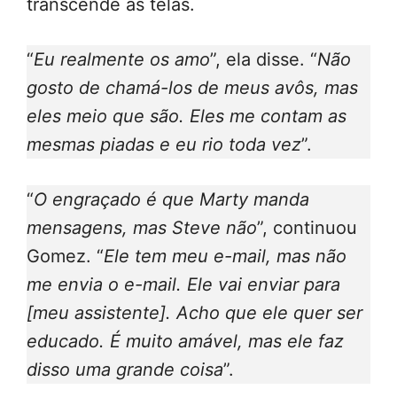
transcende as telas.
“
Eu realmente os amo
”, ela disse. “
Não
gosto de chamá-los de meus avôs, mas
eles meio que são. Eles me contam as
mesmas piadas e eu rio toda vez
”.
“
O engraçado é que Marty manda
mensagens, mas Steve não
”, continuou
Gomez. “
Ele tem meu e-mail, mas não
me envia o e-mail. Ele vai enviar para
[meu assistente]. Acho que ele quer ser
educado. É muito amável, mas ele faz
disso uma grande coisa
”.