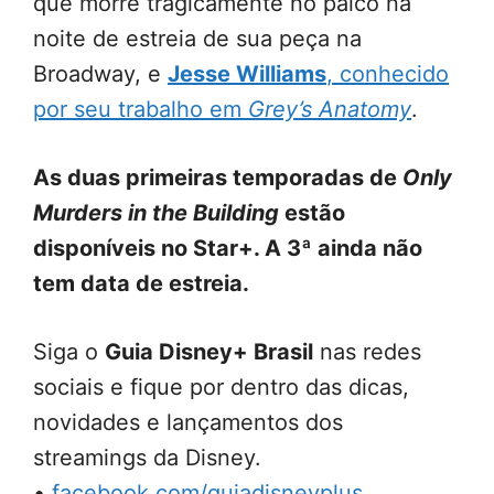
que morre tragicamente no palco na
noite de estreia de sua peça na
Broadway, e
Jesse Williams
, conhecido
por seu trabalho em
Grey’s Anatomy
.
As duas primeiras temporadas de
Only
Murders in the Building
estão
disponíveis no Star+. A 3ª ainda não
tem data de estreia.
Siga o
Guia Disney+ Brasil
nas redes
sociais e fique por dentro das dicas,
novidades e lançamentos dos
streamings da Disney.
•
facebook.com/guiadisneyplus