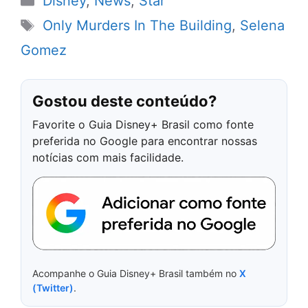
Disney
,
News
,
Star
Tags
Only Murders In The Building
,
Selena
Gomez
Gostou deste conteúdo?
Favorite o Guia Disney+ Brasil como fonte
preferida no Google para encontrar nossas
notícias com mais facilidade.
Acompanhe o Guia Disney+ Brasil também no
X
(Twitter)
.