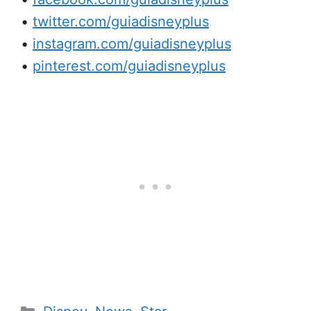
•
twitter.com/guiadisneyplus
•
instagram.com/guiadisneyplus
•
pinterest.com/guiadisneyplus
Categorias